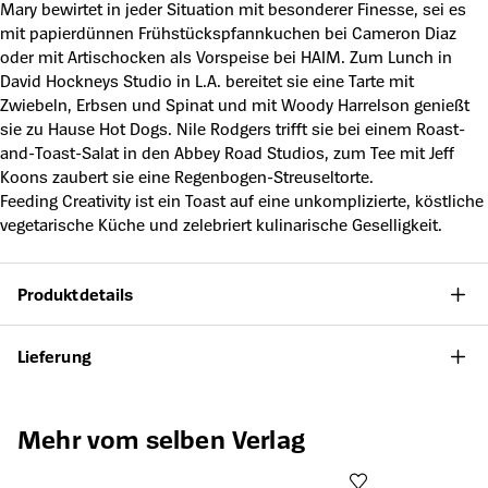
Mary bewirtet in jeder Situation mit besonderer Finesse, sei es
mit papierdünnen Frühstückspfannkuchen bei Cameron Diaz
oder mit Artischocken als Vorspeise bei HAIM. Zum Lunch in
David Hockneys Studio in L.A. bereitet sie eine Tarte mit
Zwiebeln, Erbsen und Spinat und mit Woody Harrelson genießt
sie zu Hause Hot Dogs. Nile Rodgers trifft sie bei einem Roast-
and-Toast-Salat in den Abbey Road Studios, zum Tee mit Jeff
Koons zaubert sie eine Regenbogen-Streuseltorte.
Feeding Creativity ist ein Toast auf eine unkomplizierte, köstliche
vegetarische Küche und zelebriert kulinarische Geselligkeit.
Produktdetails
Lieferung
Produktgalerie überspringen
Mehr vom selben Verlag