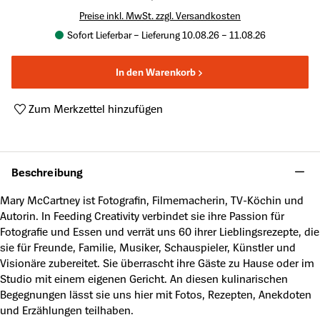
Preise inkl. MwSt. zzgl. Versandkosten
Sofort Lieferbar – Lieferung 10.08.26 – 11.08.26
In den Warenkorb
Zum Merkzettel hinzufügen
Produktnummer:
A47490947
Beschreibung
Mary McCartney ist Fotografin, Filmemacherin, TV-Köchin und
Autorin. In Feeding Creativity verbindet sie ihre Passion für
Fotografie und Essen und verrät uns 60 ihrer Lieblingsrezepte, die
sie für Freunde, Familie, Musiker, Schauspieler, Künstler und
Visionäre zubereitet. Sie überrascht ihre Gäste zu Hause oder im
Studio mit einem eigenen Gericht. An diesen kulinarischen
Begegnungen lässt sie uns hier mit Fotos, Rezepten, Anekdoten
und Erzählungen teilhaben.