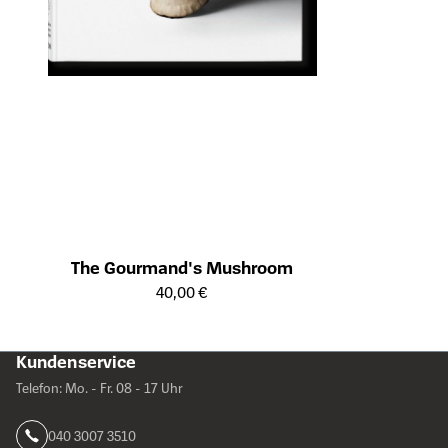
The Gourmand's Mushroom
Öffnet die Detailseite des Produkts
40,00 €
Kundenservice
Telefon: Mo. - Fr. 08 - 17 Uhr
040 3007 3510