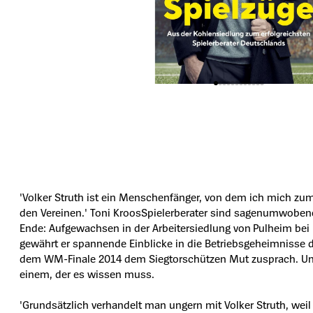
'Volker Struth ist ein Menschenfänger, von dem ich mich zum
den Vereinen.' Toni KroosSpielerberater sind sagenumwobene 
Ende: Aufgewachsen in der Arbeitersiedlung von Pulheim be
gewährt er spannende Einblicke in die Betriebsgeheimnisse de
dem WM-Finale 2014 dem Siegtorschützen Mut zusprach. Und we
einem, der es wissen muss.
'Grundsätzlich verhandelt man ungern mit Volker Struth, weil 