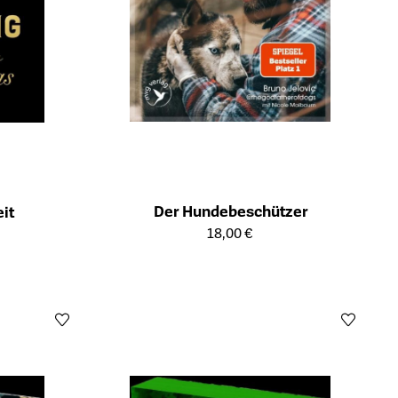
Der Hundebeschützer
it
Öffnet die Detailseite des Produkts
ts
18,00 €