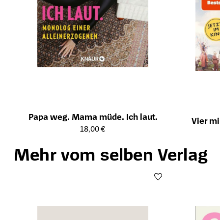
Papa weg. Mama müde. Ich laut.
Vier m
Öffnet die Detailseite des Produkts
18,00 €
Öffnet die Det
Mehr vom selben Verlag