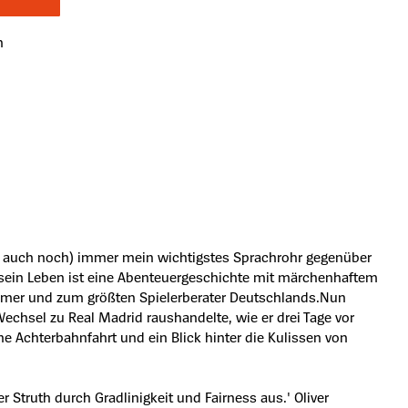
n
 es auch noch) immer mein wichtigstes Sprachrohr gegenüber
d sein Leben ist eine Abenteuergeschichte mit märchenhaftem
ehmer und zum größten Spielerberater Deutschlands.Nun
Wechsel zu Real Madrid raushandelte, wie er drei Tage vor
e Achterbahnfahrt und ein Blick hinter die Kulissen von
 Struth durch Gradlinigkeit und Fairness aus.' Oliver