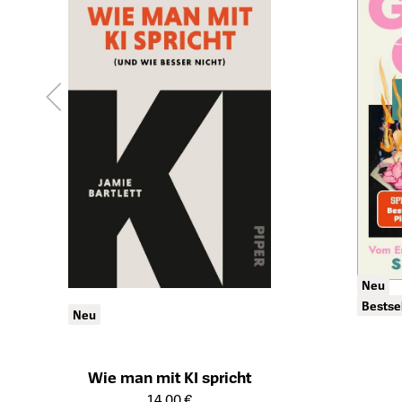
Neu
Bestse
Neu
Wie man mit KI spricht
Öffnet die Det
Öffnet die Detailseite des Produkts
14,00 €