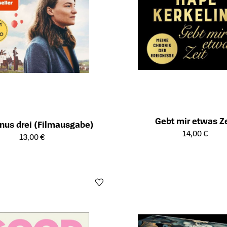
Gebt mir etwas Ze
inus drei (Filmausgabe)
Öffnet die Detailseite des Produk
14,00 €
ailseite des Produkts
13,00 €