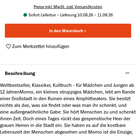
Preise inkl. MwSt. zzgl. Versandkosten
Sofort Lieferbar – Lieferung 10.08.26 – 11.08.26
In den Warenkorb
Zum Merkzettel hinzufügen
Produktnummer:
A22454162
Beschreibung
Weltbestseller, Klassiker, Kultbuch - für Mädchen und Jungen ab
12 JahrenMomo, ein kleines struppiges Mädchen, lebt am Rande
einer Großstadt in den Ruinen eines Amphitheaters. Sie besitzt
nichts als das, was sie findet oder was man ihr schenkt, und
eine außergewöhnliche Gabe: Sie hört Menschen zu und schenkt
ihnen Zeit. Doch eines Tages rückt das gespenstische Heer der
grauen Herren in die Stadt ein. Sie haben es auf die kostbare
Lebenszeit der Menschen abgesehen und Momo ist die Einzige,