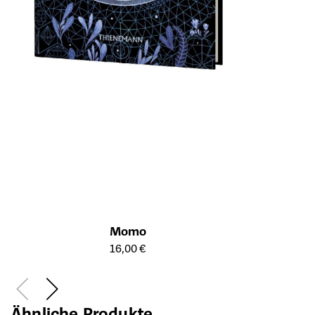
Momo
Öffnet die Detailseite des Produkts
16,00 €
Ähnliche Produkte