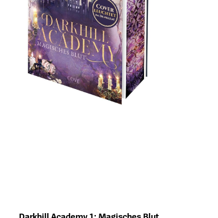
Darkhill Academy 1: Magisches Blut