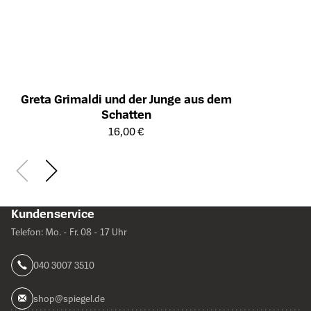
Greta Grimaldi und der Junge aus dem
Schatten
Öffnet die Detailseite des Produkts
16,00 €
Kundenservice
Telefon: Mo. - Fr. 08 - 17 Uhr
040 3007 3510
shop@spiegel.de