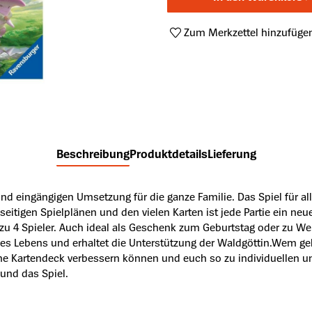
Zum Merkzettel hinzufüge
Produktnummer:
A46127018
Beschreibung
Produktdetails
Lieferung
nd eingängigen Umsetzung für die ganze Familie. Das Spiel für al
eitigen Spielplänen und den vielen Karten ist jede Partie ein ne
 zu 4 Spieler. Auch ideal als Geschenk zum Geburtstag oder zu We
es Lebens und erhaltet die Unterstützung der Waldgöttin.Wem gel
e Kartendeck verbessern können und euch so zu individuellen un
und das Spiel.