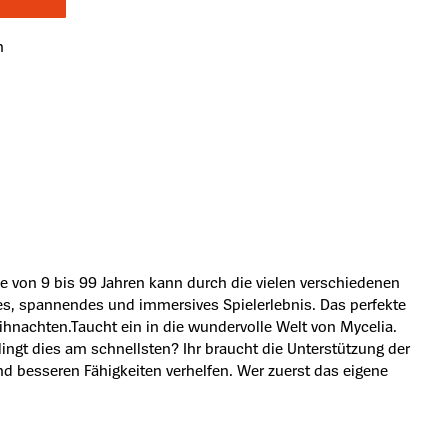
n
le von 9 bis 99 Jahren kann durch die vielen verschiedenen
ues, spannendes und immersives Spielerlebnis. Das perfekte
ihnachten.Taucht ein in die wundervolle Welt von Mycelia.
ingt dies am schnellsten? Ihr braucht die Unterstützung der
d besseren Fähigkeiten verhelfen. Wer zuerst das eigene