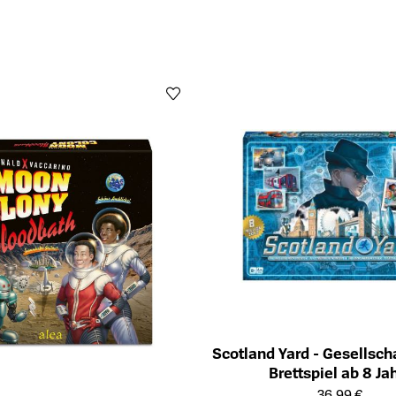
Scotland Yard - Gesellsch
Brettspiel ab 8 Ja
Öffnet die Detailseite des Produk
36,99 €