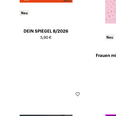
Neu
DEIN SPIEGEL 8/2026
Öffnet die Detailseite des Produkts
5,90 €
Neu
Frauen mit
Öffnet die De