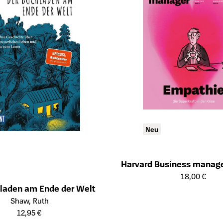
Neu
Harvard Business manag
Öffnet die Detailseite des Prod
18,00 €
laden am Ende der Welt
tailseite des Produkts
Shaw, Ruth
12,95 €