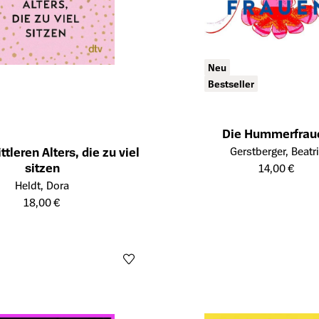
Neu
Bestseller
Die Hummerfrau
Öffnet die Detailseite des Prod
Gerstberger, Beatr
tleren Alters, die zu viel
sitzen
14,00 €
tailseite des Produkts
Heldt, Dora
18,00 €