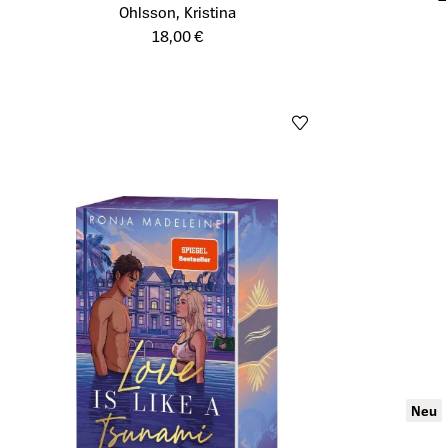
Öffnet die Detailseite des Produkts
Ohlsson, Kristina
Öffnet die De
18,00 €
Neu