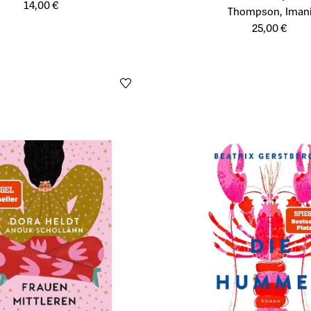
14,00 €
Öffnet die Detailseite des Prod
Thompson, Iman
25,00 €