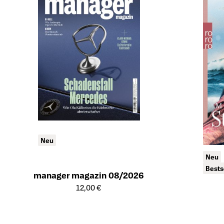
Neu
Neu
Bests
manager magazin 08/2026
Öffnet die Detailseite des Produkts
12,00 €
Öffnet die De