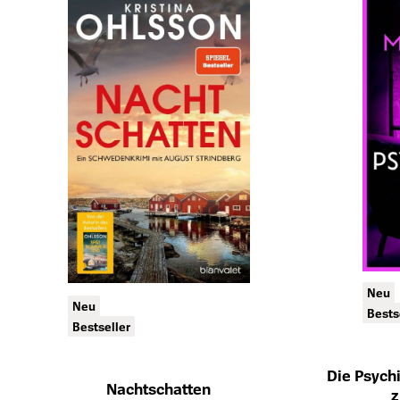
Neu
Neu
Bests
Bestseller
Die Psychi
Nachtschatten
z