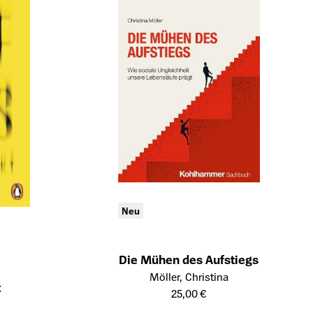
Neu
Die Mühen des Aufstiegs
Öffnet die Detailseite des Produkts
Möller, Christina
t
25,00 €
ukts