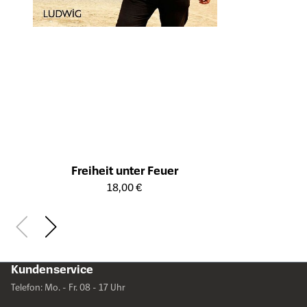
Freiheit unter Feuer
Öffnet die Detailseite des Produkts
18,00 €
Kundenservice
Telefon: Mo. - Fr. 08 - 17 Uhr