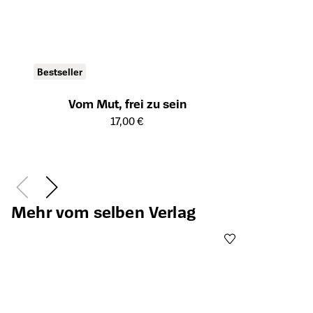
Bestseller
Vom Mut, frei zu sein
Öffnet die Detailseite des Produkts
17,00 €
Mehr vom selben Verlag
Öffnet die Det