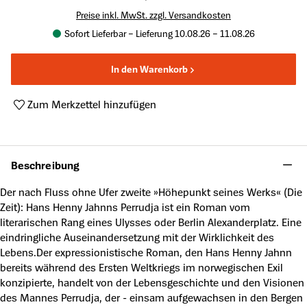
Preise inkl. MwSt. zzgl. Versandkosten
Sofort Lieferbar – Lieferung 10.08.26 – 11.08.26
In den Warenkorb
Zum Merkzettel hinzufügen
Produktnummer:
A26756810
Beschreibung
Der nach Fluss ohne Ufer zweite »Höhepunkt seines Werks« (Die
Zeit): Hans Henny Jahnns Perrudja ist ein Roman vom
literarischen Rang eines Ulysses oder Berlin Alexanderplatz. Eine
eindringliche Auseinandersetzung mit der Wirklichkeit des
Lebens.Der expressionistische Roman, den Hans Henny Jahnn
bereits während des Ersten Weltkriegs im norwegischen Exil
konzipierte, handelt von der Lebensgeschichte und den Visionen
des Mannes Perrudja, der - einsam aufgewachsen in den Bergen