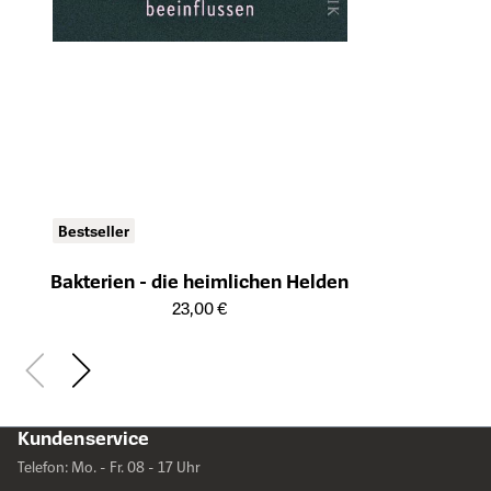
Bestseller
Bakterien - die heimlichen Helden
Öffnet die Detailseite des Produkts
23,00 €
Kundenservice
Telefon: Mo. - Fr. 08 - 17 Uhr