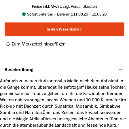
Preise inkl. MwSt. zzgl. Versandkosten
Sofort Lieferbar – Lieferung 11.08.26 – 12.08.26
In den Warenkorb
Zum Merkzettel hinzufügen
Produktnummer:
A49999156
Beschreibung
Aufbruch zu neuen HorizontenAls Molin nach dem Abi nicht in
die Gänge kommt, überredet Reisefotograf Hauke seine Tochter,
gemeinsam auf Tour zu gehen, um ihr die Faszination fremder
Welten nahezubringen: sechs Wochen und 10.000 Kilometer im
Pick-up mit Dachzelt durch Südafrika, Mosambik, Simbabwe,
Sambia und Namibia.Über das Reisen, das Erwachsenwerden
und die Magie AfrikasDieses unvergessliche Abenteuer führt sie
durch die atemberaubende Landschaft und fesselnde Kultur