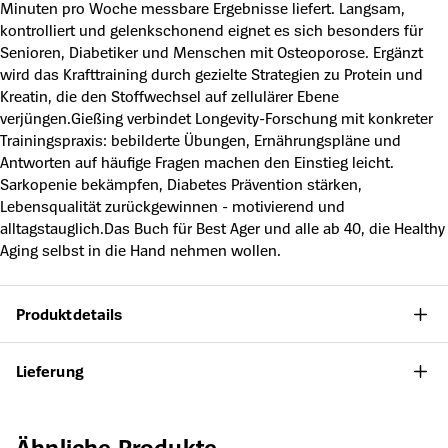
Minuten pro Woche messbare Ergebnisse liefert. Langsam,
kontrolliert und gelenkschonend eignet es sich besonders für
Senioren, Diabetiker und Menschen mit Osteoporose. Ergänzt
wird das Krafttraining durch gezielte Strategien zu Protein und
Kreatin, die den Stoffwechsel auf zellulärer Ebene
verjüngen.Gießing verbindet Longevity-Forschung mit konkreter
Trainingspraxis: bebilderte Übungen, Ernährungspläne und
Antworten auf häufige Fragen machen den Einstieg leicht.
Sarkopenie bekämpfen, Diabetes Prävention stärken,
Lebensqualität zurückgewinnen - motivierend und
alltagstauglich.Das Buch für Best Ager und alle ab 40, die Healthy
Aging selbst in die Hand nehmen wollen.
Produktdetails
Lieferung
Produktgalerie überspringen
Ähnliche Produkte