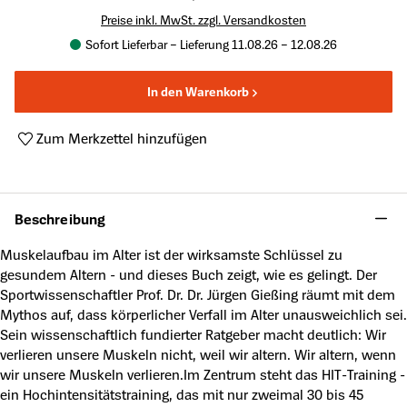
Preise inkl. MwSt. zzgl. Versandkosten
Sofort Lieferbar – Lieferung 11.08.26 – 12.08.26
In den Warenkorb
Zum Merkzettel hinzufügen
Produktnummer:
A62196025
Beschreibung
Muskelaufbau im Alter ist der wirksamste Schlüssel zu
gesundem Altern - und dieses Buch zeigt, wie es gelingt. Der
Sportwissenschaftler Prof. Dr. Dr. Jürgen Gießing räumt mit dem
Mythos auf, dass körperlicher Verfall im Alter unausweichlich sei.
Sein wissenschaftlich fundierter Ratgeber macht deutlich: Wir
verlieren unsere Muskeln nicht, weil wir altern. Wir altern, wenn
wir unsere Muskeln verlieren.Im Zentrum steht das HIT-Training -
ein Hochintensitätstraining, das mit nur zweimal 30 bis 45