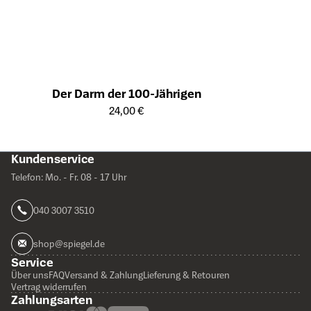
Der Darm der 100-Jährigen
Öffnet die Detailseite des Produkts
24,00 €
Kundenservice
Telefon: Mo. - Fr. 08 - 17 Uhr
040 3007 3510
shop@spiegel.de
Service
Über uns
FAQ
Versand & Zahlung
Lieferung & Retouren
Vertrag widerrufen
Zahlungsarten