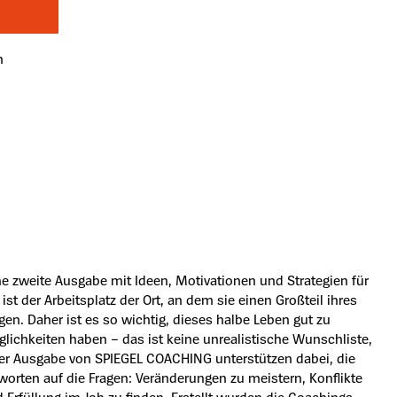
n
02
ne zweite Ausgabe mit Ideen, Motivationen und Strategien für
st der Arbeitsplatz der Ort, an dem sie einen Großteil ihres
egen. Daher ist es so wichtig, dieses halbe Leben gut zu
lichkeiten haben – das ist keine unrealistische Wunschliste,
eser Ausgabe von SPIEGEL COACHING unterstützen dabei, die
worten auf die Fragen: Veränderungen zu meistern, Konflikte