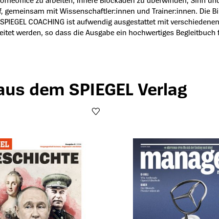
omeoffice zu arbeiten, innere Blockaden zu überwinden, Sinn und 
 gemeinsam mit Wissenschaftler:innen und Trainer:innen. Die Bi
SPIEGEL COACHING ist aufwendig ausgestattet mit verschiedenen P
et werden, so dass die Ausgabe ein hochwertiges Begleitbuch für
 aus dem SPIEGEL Verlag