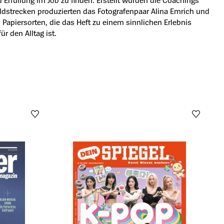
Erfüllung im Job zu finden. Erstellt wurden die Coachings
ldstrecken produzierten das Fotografenpaar Alina Emrich und
apiersorten, die das Heft zu einem sinnlichen Erlebnis
 den Alltag ist.