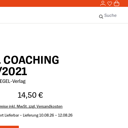
0,00 
0
Sie haben 
0 Ar
Suche
L COACHING
/2021
EGEL-Verlag
14,50 €
reise inkl. MwSt. zzgl. Versandkosten
rt Lieferbar – Lieferung 10.08.26 – 12.08.26