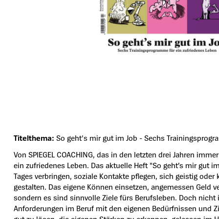
Titelthema:
So geht's mir gut im Job - Sechs Trainingsprogr
Von SPIEGEL COACHING, das in den letzten drei Jahren immer e
ein zufriedenes Leben. Das aktuelle Heft "So geht’s mir gut i
Tages verbringen, soziale Kontakte pflegen, sich geistig oder 
gestalten. Das eigene Können einsetzen, angemessen Geld ver
sondern es sind sinnvolle Ziele fürs Berufsleben. Doch nic
Anforderungen im Beruf mit den eigenen Bedürfnissen und Ziel