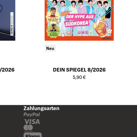
Neu
/2026
DEIN SPIEGEL 8/2026
ts
Öffnet die Detailseite des Produkts
5,90 €
Zahlungsarten