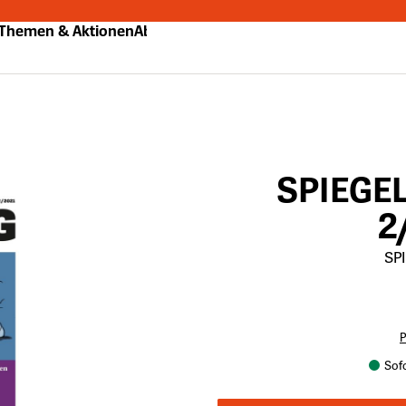
Themen & Aktionen
Abo
SPIEGE
2
SPI
P
Sofo