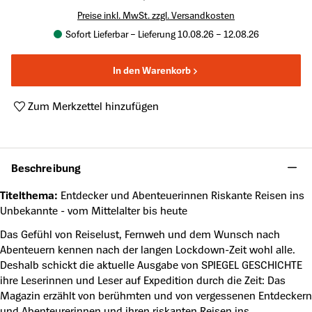
Preise inkl. MwSt. zzgl. Versandkosten
Sofort Lieferbar – Lieferung 10.08.26 – 12.08.26
In den Warenkorb
Zum Merkzettel hinzufügen
Produktnummer:
SG-2021004
Beschreibung
Titelthema:
Entdecker und Abenteuerinnen Riskante Reisen ins
Unbekannte - vom Mittelalter bis heute
Das Gefühl von Reiselust, Fernweh und dem Wunsch nach
Abenteuern kennen nach der langen Lockdown-Zeit wohl alle.
Deshalb schickt die aktuelle Ausgabe von SPIEGEL GESCHICHTE
ihre Leserinnen und Leser auf Expedition durch die Zeit: Das
Magazin erzählt von berühmten und von vergessenen Entdeckern
und Abenteurerinnen und ihren riskanten Reisen ins