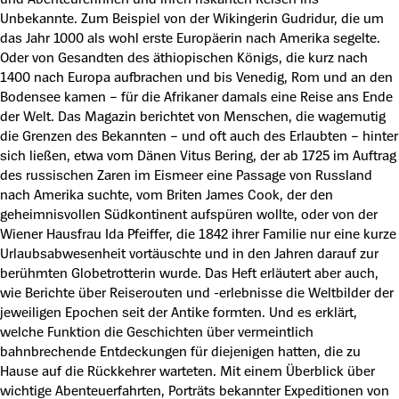
Unbekannte. Zum Beispiel von der Wikingerin Gudridur, die um
das Jahr 1000 als wohl erste Europäerin nach Amerika segelte.
Oder von Gesandten des äthiopischen Königs, die kurz nach
1400 nach Europa aufbrachen und bis Venedig, Rom und an den
Bodensee kamen – für die Afrikaner damals eine Reise ans Ende
der Welt. Das Magazin berichtet von Menschen, die wagemutig
die Grenzen des Bekannten – und oft auch des Erlaubten – hinter
sich ließen, etwa vom Dänen Vitus Bering, der ab 1725 im Auftrag
des russischen Zaren im Eismeer eine Passage von Russland
nach Amerika suchte, vom Briten James Cook, der den
geheimnisvollen Südkontinent aufspüren wollte, oder von der
Wiener Hausfrau Ida Pfeiffer, die 1842 ihrer Familie nur eine kurze
Urlaubsabwesenheit vortäuschte und in den Jahren darauf zur
berühmten Globetrotterin wurde. Das Heft erläutert aber auch,
wie Berichte über Reiserouten und -erlebnisse die Weltbilder der
jeweiligen Epochen seit der Antike formten. Und es erklärt,
welche Funktion die Geschichten über vermeintlich
bahnbrechende Entdeckungen für diejenigen hatten, die zu
Hause auf die Rückkehrer warteten. Mit einem Überblick über
wichtige Abenteuerfahrten, Porträts bekannter Expeditionen von