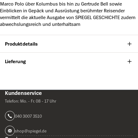
Marco Polo über Kolumbus bis hin zu Gertrude Bell sowie
Einblicken in Gepäck und Ausrüstung berühmter Reisender
vermittelt die aktuelle Ausgabe von SPIEGEL GESCHICHTE zudem
abwechslungsreich und unterhaltsam
Produktdetails
Lieferung
Kundenservice
Telefon: Mo. - Fr. 08 - 17 Uhr
040 3007 3510
shop@spiegel.de