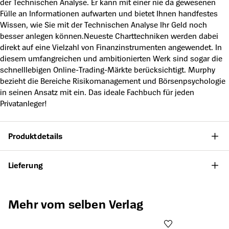
der Technischen Analyse. Er kann mit einer nie da gewesenen
Fülle an Informationen aufwarten und bietet Ihnen handfestes
Wissen, wie Sie mit der Technischen Analyse Ihr Geld noch
besser anlegen können.Neueste Charttechniken werden dabei
direkt auf eine Vielzahl von Finanzinstrumenten angewendet. In
diesem umfangreichen und ambitionierten Werk sind sogar die
schnelllebigen Online-Trading-Märkte berücksichtigt. Murphy
bezieht die Bereiche Risikomanagement und Börsenpsychologie
in seinen Ansatz mit ein. Das ideale Fachbuch für jeden
Privatanleger!
Produktdetails
Lieferung
Produktgalerie überspringen
Mehr vom selben Verlag