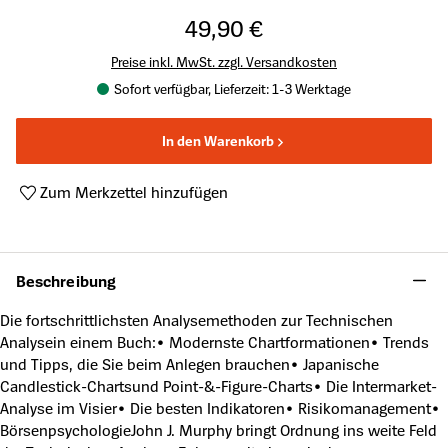
49,90 €
Preise inkl. MwSt. zzgl. Versandkosten
Sofort verfügbar, Lieferzeit: 1-3 Werktage
In den Warenkorb
Zum Merkzettel hinzufügen
Produktnummer:
A5336063
Beschreibung
Die fortschrittlichsten Analysemethoden zur Technischen
Analysein einem Buch:• Modernste Chartformationen• Trends
und Tipps, die Sie beim Anlegen brauchen• Japanische
Candlestick-Chartsund Point-&-Figure-Charts• Die Intermarket-
Analyse im Visier• Die besten Indikatoren• Risikomanagement•
BörsenpsychologieJohn J. Murphy bringt Ordnung ins weite Feld