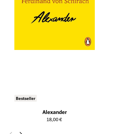
Bestseller
Alexander
Öffnet die Detailseite des Produkts
18,00 €