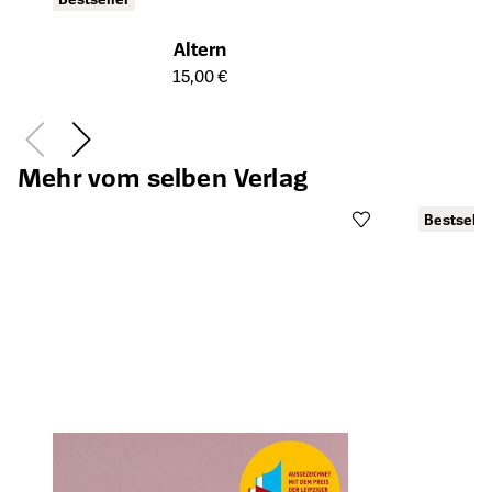
Altern
Öffnet die Detailseite des Produkts
15,00 €
Mehr vom selben Verlag
Bestselle
Öffnet die Det