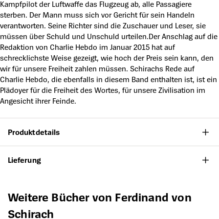
Kampfpilot der Luftwaffe das Flugzeug ab, alle Passagiere
sterben. Der Mann muss sich vor Gericht für sein Handeln
verantworten. Seine Richter sind die Zuschauer und Leser, sie
müssen über Schuld und Unschuld urteilen.Der Anschlag auf die
Redaktion von Charlie Hebdo im Januar 2015 hat auf
schrecklichste Weise gezeigt, wie hoch der Preis sein kann, den
wir für unsere Freiheit zahlen müssen. Schirachs Rede auf
Charlie Hebdo, die ebenfalls in diesem Band enthalten ist, ist ein
Plädoyer für die Freiheit des Wortes, für unsere Zivilisation im
Angesicht ihrer Feinde.
Produktdetails
Lieferung
Produktgalerie überspringen
Weitere Bücher von Ferdinand von
Schirach