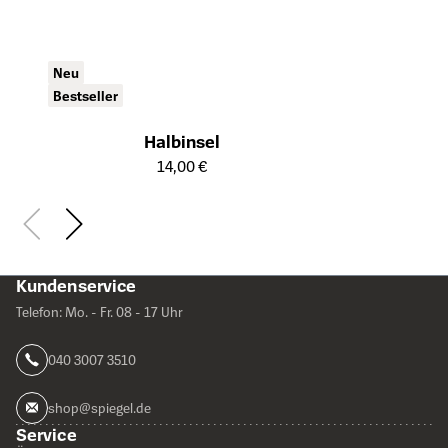
Neu
Bestseller
Halbinsel
Öffnet die Detailseite des Produkts
14,00 €
Kundenservice
Telefon: Mo. - Fr. 08 - 17 Uhr
040 3007 3510
shop@spiegel.de
Service