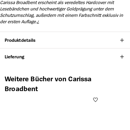
Carissa Broadbent erscheint als veredeltes Hardcover mit
Lesebändchen und hochwertiger Goldprägung unter dem
Schutzumschlag, außerdem mit einem Farbschnitt exklusiv in
der ersten Auflage.¿
Produktdetails
Lieferung
Produktgalerie überspringen
Weitere Bücher von Carissa
Broadbent