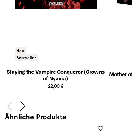
Neu
Bestseller
Slaying the Vampire Conqueror (Crowns
Mother of 
of Nyaxia)
Öffnet die Detailseite des Produkts
22,00 €
Öffnet die Det
Ähnliche Produkte