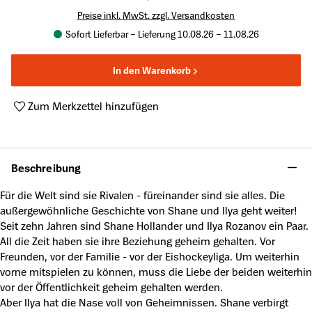
Preise inkl. MwSt. zzgl. Versandkosten
Sofort Lieferbar – Lieferung 10.08.26 – 11.08.26
In den Warenkorb
Zum Merkzettel hinzufügen
Produktnummer:
A64474761
Beschreibung
Für die Welt sind sie Rivalen - füreinander sind sie alles. Die
außergewöhnliche Geschichte von Shane und Ilya geht weiter!
Seit zehn Jahren sind Shane Hollander und Ilya Rozanov ein Paar.
All die Zeit haben sie ihre Beziehung geheim gehalten. Vor
Freunden, vor der Familie - vor der Eishockeyliga. Um weiterhin
vorne mitspielen zu können, muss die Liebe der beiden weiterhin
vor der Öffentlichkeit geheim gehalten werden.
Aber Ilya hat die Nase voll von Geheimnissen. Shane verbirgt