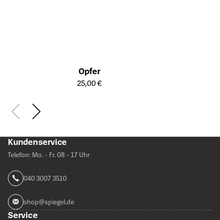
Opfer
Öffnet die Detailseite des Produkts
25,00 €
Kundenservice
Telefon: Mo. - Fr. 08 - 17 Uhr
040 3007 3510
shop@spiegel.de
Service