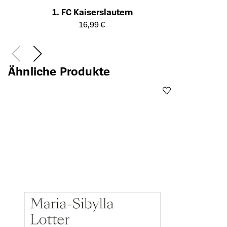
1. FC Kaiserslautern
Öffnet die Detailseite des Produkts
16,99 €
Ähnliche Produkte
Öffnet die Det