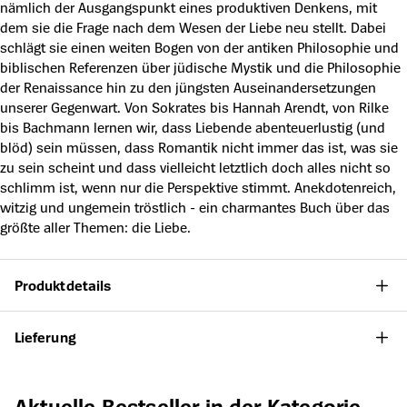
nämlich der Ausgangspunkt eines produktiven Denkens, mit
dem sie die Frage nach dem Wesen der Liebe neu stellt. Dabei
schlägt sie einen weiten Bogen von der antiken Philosophie und
biblischen Referenzen über jüdische Mystik und die Philosophie
der Renaissance hin zu den jüngsten Auseinandersetzungen
unserer Gegenwart. Von Sokrates bis Hannah Arendt, von Rilke
bis Bachmann lernen wir, dass Liebende abenteuerlustig (und
blöd) sein müssen, dass Romantik nicht immer das ist, was sie
zu sein scheint und dass vielleicht letztlich doch alles nicht so
schlimm ist, wenn nur die Perspektive stimmt. Anekdotenreich,
witzig und ungemein tröstlich - ein charmantes Buch über das
größte aller Themen: die Liebe.
Produktdetails
Lieferung
Produktgalerie überspringen
Aktuelle Bestseller in der Kategorie