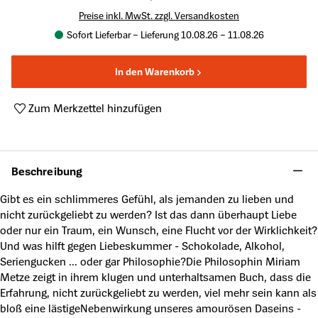
Preise inkl. MwSt. zzgl. Versandkosten
Sofort Lieferbar – Lieferung 10.08.26 – 11.08.26
In den Warenkorb
Zum Merkzettel hinzufügen
Produktnummer:
A63863084
Beschreibung
Gibt es ein schlimmeres Gefühl, als jemanden zu lieben und
nicht zurückgeliebt zu werden? Ist das dann überhaupt Liebe
oder nur ein Traum, ein Wunsch, eine Flucht vor der Wirklichkeit?
Und was hilft gegen Liebeskummer - Schokolade, Alkohol,
Seriengucken ... oder gar Philosophie?Die Philosophin Miriam
Metze zeigt in ihrem klugen und unterhaltsamen Buch, dass die
Erfahrung, nicht zurückgeliebt zu werden, viel mehr sein kann als
bloß eine lästigeNebenwirkung unseres amourösen Daseins -