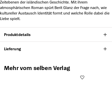
Zeitebenen der isländischen Geschichte. Mit ihrem
atmosphärischen Roman spürt Berit Glanz der Frage nach, wie
kultureller Austausch Identität formt und welche Rolle dabei die
Liebe spielt.
Produktdetails
Lieferung
Produktgalerie überspringen
Mehr vom selben Verlag
Öffnet die Det