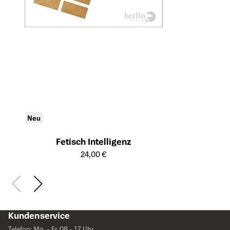
Neu
Fetisch Intelligenz
Öffnet die Detailseite des Produkts
24,00 €
Kundenservice
Telefon: Mo. - Fr. 08 - 17 Uhr