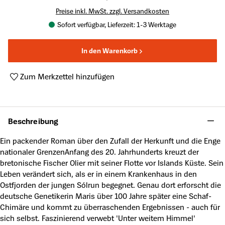
Preise inkl. MwSt. zzgl. Versandkosten
Sofort verfügbar, Lieferzeit: 1-3 Werktage
In den Warenkorb
Zum Merkzettel hinzufügen
Produktnummer:
A62163073
Beschreibung
Ein packender Roman über den Zufall der Herkunft und die Enge
nationaler GrenzenAnfang des 20. Jahrhunderts kreuzt der
bretonische Fischer Olier mit seiner Flotte vor Islands Küste. Sein
Leben verändert sich, als er in einem Krankenhaus in den
Ostfjorden der jungen Sólrun begegnet. Genau dort erforscht die
deutsche Genetikerin Maris über 100 Jahre später eine Schaf-
Chimäre und kommt zu überraschenden Ergebnissen - auch für
sich selbst. Faszinierend verwebt 'Unter weitem Himmel'