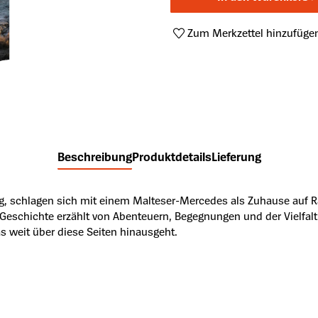
Zum Merkzettel hinzufüge
Produktnummer:
A50477658
Beschreibung
Produktdetails
Lieferung
g, schlagen sich mit einem Malteser-Mercedes als Zuhause auf R
Geschichte erzählt von Abenteuern, Begegnungen und der Vielfalt
s weit über diese Seiten hinausgeht.