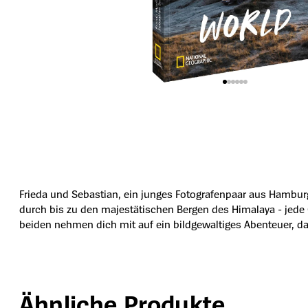
Frieda und Sebastian, ein junges Fotografenpaar aus Hambur
durch bis zu den majestätischen Bergen des Himalaya - jede 
beiden nehmen dich mit auf ein bildgewaltiges Abenteuer, da
Ähnliche Produkte
Produktgalerie überspringen