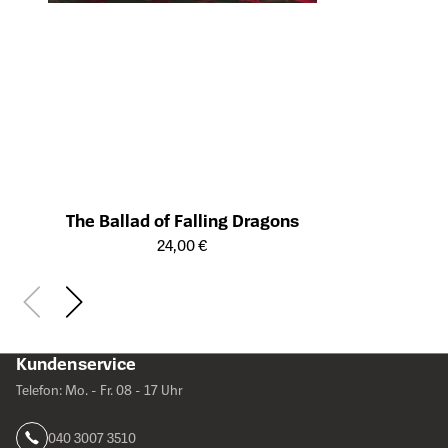
The Ballad of Falling Dragons
Öffnet die Detailseite des Produkts
24,00 €
Kundenservice
Telefon: Mo. - Fr. 08 - 17 Uhr
040 3007 3510