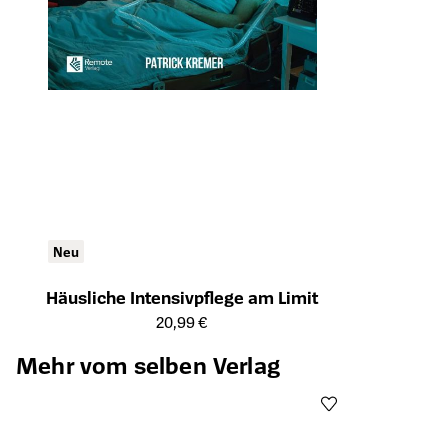
Neu
Häusliche Intensivpflege am Limit
Öffnet die Detailseite des Produkts
20,99 €
Mehr vom selben Verlag