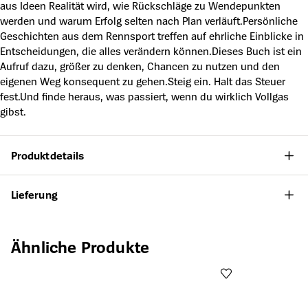
aus Ideen Realität wird, wie Rückschläge zu Wendepunkten
werden und warum Erfolg selten nach Plan verläuft.Persönliche
Geschichten aus dem Rennsport treffen auf ehrliche Einblicke in
Entscheidungen, die alles verändern können.Dieses Buch ist ein
Aufruf dazu, größer zu denken, Chancen zu nutzen und den
eigenen Weg konsequent zu gehen.Steig ein. Halt das Steuer
fest.Und finde heraus, was passiert, wenn du wirklich Vollgas
gibst.
Produktdetails
Lieferung
Produktgalerie überspringen
Ähnliche Produkte