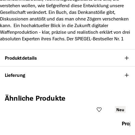
verstehen wollen, wie tiefgreifend diese Entwicklung unsere
Gesellschaft verändert. Ein Buch, das Denkanstöße gibt,
Diskussionen anstößt und das man ohne Zögern verschenken
kann. Ein hochaktueller Blick in die Zukunft digitaler
Waffenproduktion - klar, präzise und realistisch erklärt von drei
absoluten Experten ihres Fachs. Der SPIEGEL-Bestseller Nr. 1
Produktdetails
Lieferung
Produktgalerie überspringen
Ähnliche Produkte
Neu
Proje
Öffnet die Det