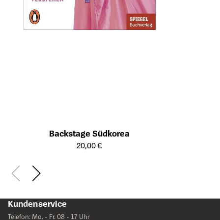
Backstage Südkorea
Öffnet die Detailseite des Produkts
20,00 €
Kundenservice
Telefon: Mo. - Fr. 08 - 17 Uhr