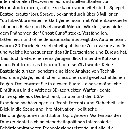
internationalen Netzwerken auf und stellen Staaten vor
Herausforderungen, auf die sie kaum vorbereitet sind. Spiegel-
Bestsellerautor Jörg Sprave , bekannt durch über 3 Millionen
YouTube-Abonnenten, erklärt gemeinsam mit Waffenbauexperte
Johannes Ricken und Fachanwalt Michael Winkler , was hinter
dem Phänomen der "Ghost Guns" steckt. Verständlich,
faktenreich und ohne Sensationalismus zeigt das Autorenteam,
warum 3D-Druck eine sicherheitspolitische Zeitenwende auslöst
und welche Konsequenzen das für Deutschland und Europa hat.
Das Buch bietet einen einzigartigen Blick hinter die Kulissen
eines Problems, das bisher oft unterschätzt wurde. Keine
Bastelanleitungen, sondern eine klare Analyse von Technik,
Bedrohungslage, rechtlichen Grauzonen und gesellschaftlichen
Folgen. Das erwartet Sie in diesem Buch: - eine verständliche
Einführung in die Welt der 3D-gedruckten Waffen- echte
Fallbeispiele aus Deutschland, Europa und den USA-
Experteneinschätzungen zu Recht, Forensik und Sicherheit- ein
Blick in die Szene und ihre Motivation- politische
Handlungsoptionen und Zukunftsprognosen Waffen aus dem
Drucker richtet sich an sicherheitspolitisch Interessierte,
Behördenmitarbeiter, Technologiebegeisterte und alle, die