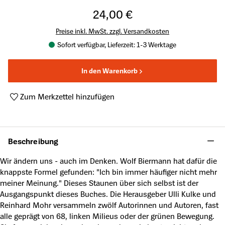
24,00 €
Preise inkl. MwSt. zzgl. Versandkosten
Sofort verfügbar, Lieferzeit: 1-3 Werktage
In den Warenkorb
Zum Merkzettel hinzufügen
Produktnummer:
A63922114
Beschreibung
Wir ändern uns - auch im Denken. Wolf Biermann hat dafür die
knappste Formel gefunden: "Ich bin immer häufiger nicht mehr
meiner Meinung." Dieses Staunen über sich selbst ist der
Ausgangspunkt dieses Buches. Die Herausgeber Ulli Kulke und
Reinhard Mohr versammeln zwölf Autorinnen und Autoren, fast
alle geprägt von 68, linken Milieus oder der grünen Bewegung.