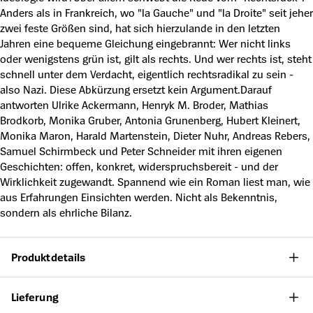
Anders als in Frankreich, wo "la Gauche" und "la Droite" seit jeher
zwei feste Größen sind, hat sich hierzulande in den letzten
Jahren eine bequeme Gleichung eingebrannt: Wer nicht links
oder wenigstens grün ist, gilt als rechts. Und wer rechts ist, steht
schnell unter dem Verdacht, eigentlich rechtsradikal zu sein -
also Nazi. Diese Abkürzung ersetzt kein Argument.Darauf
antworten Ulrike Ackermann, Henryk M. Broder, Mathias
Brodkorb, Monika Gruber, Antonia Grunenberg, Hubert Kleinert,
Monika Maron, Harald Martenstein, Dieter Nuhr, Andreas Rebers,
Samuel Schirmbeck und Peter Schneider mit ihren eigenen
Geschichten: offen, konkret, widerspruchsbereit - und der
Wirklichkeit zugewandt. Spannend wie ein Roman liest man, wie
aus Erfahrungen Einsichten werden. Nicht als Bekenntnis,
sondern als ehrliche Bilanz.
Produktdetails
Lieferung