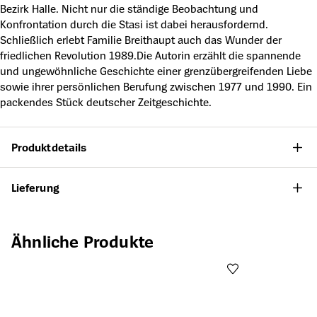
Bezirk Halle. Nicht nur die ständige Beobachtung und
Konfrontation durch die Stasi ist dabei herausfordernd.
Schließlich erlebt Familie Breithaupt auch das Wunder der
friedlichen Revolution 1989.Die Autorin erzählt die spannende
und ungewöhnliche Geschichte einer grenzübergreifenden Liebe
sowie ihrer persönlichen Berufung zwischen 1977 und 1990. Ein
packendes Stück deutscher Zeitgeschichte.
Produktdetails
Lieferung
Produktgalerie überspringen
Ähnliche Produkte
Öffnet die Det