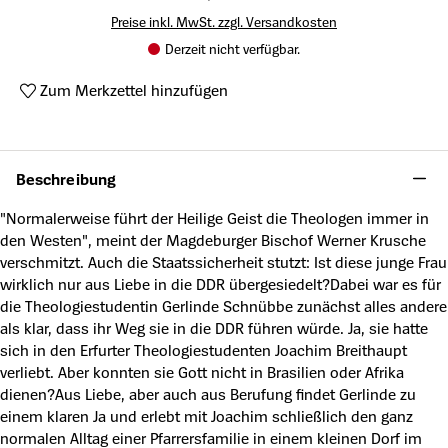
Preise inkl. MwSt. zzgl. Versandkosten
Derzeit nicht verfügbar.
Zum Merkzettel hinzufügen
Produktnummer:
A48090589
Beschreibung
"Normalerweise führt der Heilige Geist die Theologen immer in
den Westen", meint der Magdeburger Bischof Werner Krusche
verschmitzt. Auch die Staatssicherheit stutzt: Ist diese junge Frau
wirklich nur aus Liebe in die DDR übergesiedelt?Dabei war es für
die Theologiestudentin Gerlinde Schnübbe zunächst alles andere
als klar, dass ihr Weg sie in die DDR führen würde. Ja, sie hatte
sich in den Erfurter Theologiestudenten Joachim Breithaupt
verliebt. Aber konnten sie Gott nicht in Brasilien oder Afrika
dienen?Aus Liebe, aber auch aus Berufung findet Gerlinde zu
einem klaren Ja und erlebt mit Joachim schließlich den ganz
normalen Alltag einer Pfarrersfamilie in einem kleinen Dorf im