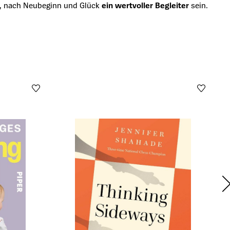
bst, nach Neubeginn und Glück
ein wertvoller Begleiter
sein.
Öffn