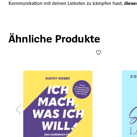
Kommunikation mit deinen Liebsten zu kämpfen hast,
diese
Ähnliche Produkte
Produktgalerie überspringen