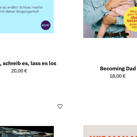
, schreib es, lass es los
Becoming Dad
ailseite des Produkts
20,00 €
Öffnet die Detailseite des Produk
18,00 €