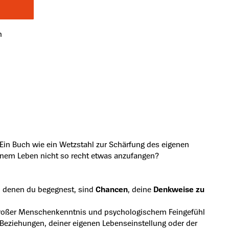
n
'Ein Buch wie ein Wetzstahl zur Schärfung des eigenen
inem Leben nicht so recht etwas anzufangen?
, denen du begegnest, sind
Chancen
, deine
Denkweise zu
 großer Menschenkenntnis und psychologischem Feingefühl
t Beziehungen, deiner eigenen Lebenseinstellung oder der