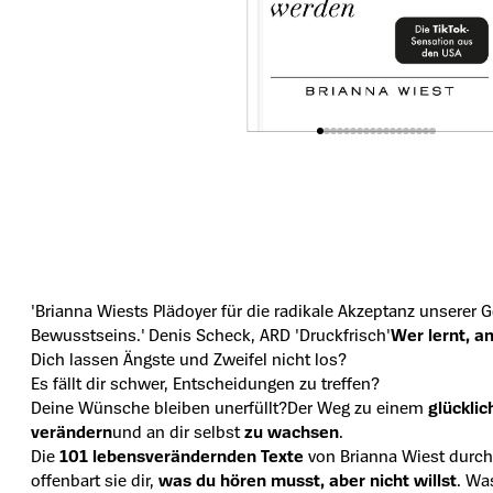
'Brianna Wiests Plädoyer für die radikale Akzeptanz unserer 
Bewusstseins.' Denis Scheck, ARD 'Druckfrisch'
Wer lernt, a
Dich lassen Ängste und Zweifel nicht los?
Es fällt dir schwer, Entscheidungen zu treffen?
Deine Wünsche bleiben unerfüllt?
Der Weg zu einem
glückli
verändern
und an dir selbst
zu wachsen
.
Die
101 lebensverändernden Texte
von Brianna Wiest durc
offenbart sie dir,
was du hören musst, aber nicht willst
. W