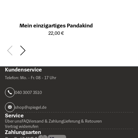
Mein einzigartiges Pandakind
Öffnet die Detailseite des Produkts
22,00 €
Kundenservice
Telefon: Mo. - Fr. 08 - 17 Uhr
040 3007 3510
shop@spiegel.de
Service
Über uns
FAQ
Versand & Zahlung
Lieferung & Retouren
Vertrag widerrufen
Zahlungsarten