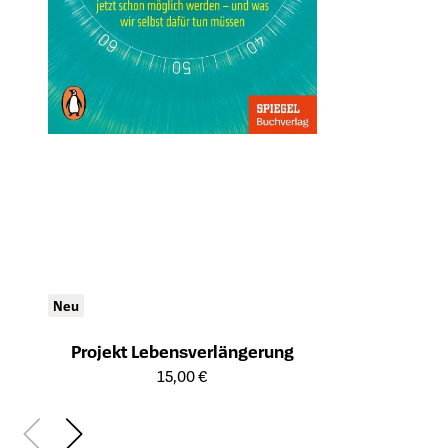
Neu
Projekt Lebensverlängerung
Öffnet die Detailseite des Produkts
15,00 €