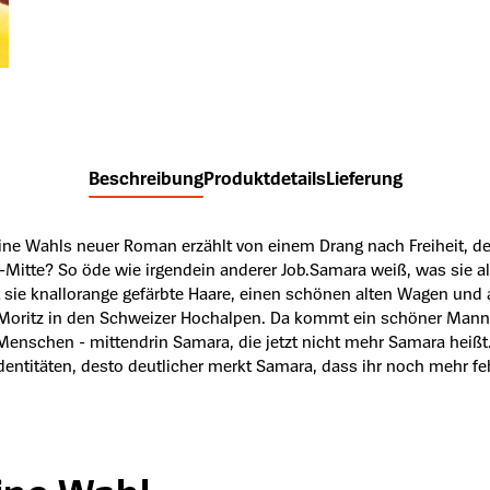
Beschreibung
Produktdetails
Lieferung
line Wahls neuer Roman erzählt von einem Drang nach Freiheit, de
itte? So öde wie irgendein anderer Job.Samara weiß, was sie alle
hat sie knallorange gefärbte Haare, einen schönen alten Wagen u
t. Moritz in den Schweizer Hochalpen. Da kommt ein schöner Mann
Menschen - mittendrin Samara, die jetzt nicht mehr Samara heißt.
 Identitäten, desto deutlicher merkt Samara, dass ihr noch mehr feh