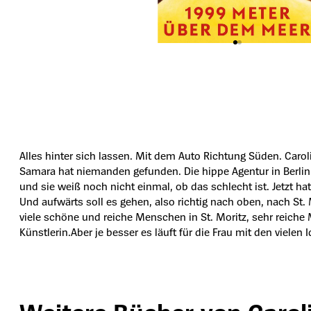
Alles hinter sich lassen. Mit dem Auto Richtung Süden. Caro
Samara hat niemanden gefunden. Die hippe Agentur in Berlin-M
und sie weiß noch nicht einmal, ob das schlecht ist. Jetzt 
Und aufwärts soll es gehen, also richtig nach oben, nach S
viele schöne und reiche Menschen in St. Moritz, sehr reiche 
Künstlerin.Aber je besser es läuft für die Frau mit den vielen
Produktgalerie überspringen