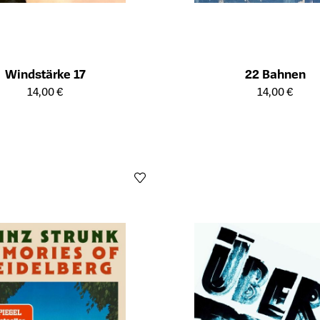
Windstärke 17
22 Bahnen
ailseite des Produkts
Öffnet die Detailseite des Produk
14,00 €
14,00 €