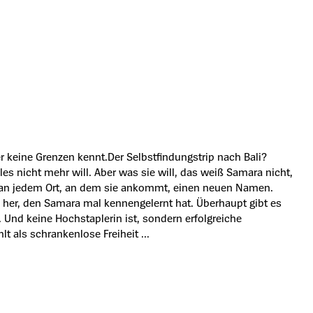
r keine Grenzen kennt.Der Selbstfindungstrip nach Bali?
s nicht mehr will. Aber was sie will, das weiß Samara nicht,
nd an jedem Ort, an dem sie ankommt, einen neuen Namen.
 her, den Samara mal kennengelernt hat. Überhaupt gibt es
 Und keine Hochstaplerin ist, sondern erfolgreiche
lt als schrankenlose Freiheit ...