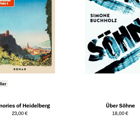
ller
ories of Heidelberg
Über Söhne
ailseite des Produkts
Öffnet die Detailseite des Produk
23,00 €
18,00 €