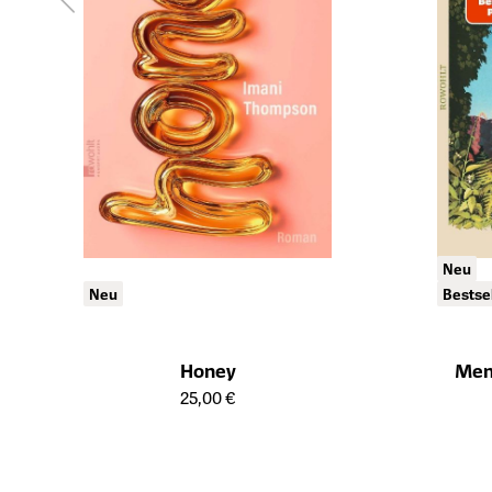
Neu
Neu
Bestse
Honey
Mem
Öffnet die Detailseite des Produkts
Öffnet die Det
25,00 €