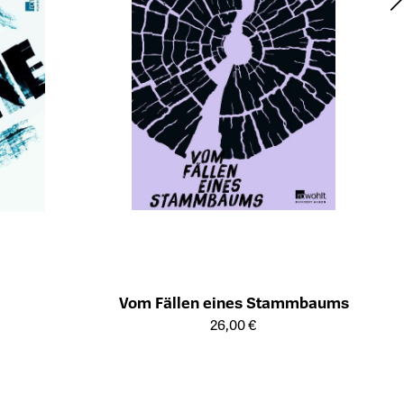
Vom Fällen eines Stammbaums
Öffnet die Detailseite des Produkts
ts
26,00 €