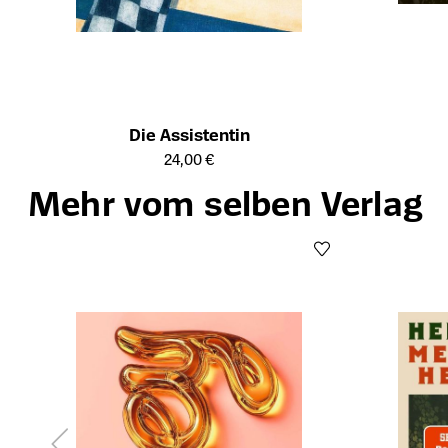
Öffnet die Det
Die Assistentin
Öffnet die Detailseite des Produkts
24,00 €
Mehr vom selben Verlag