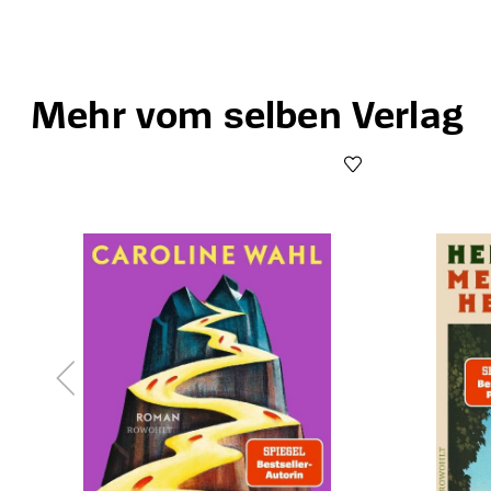
Mehr vom selben Verlag
Produktgalerie überspringen