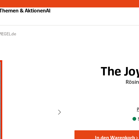
Themen & Aktionen
Abo
PIEGEL.de
The Jo
Rösin
P
In den Warenkorb