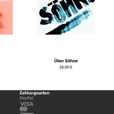
Über Söhne
ts
Öffnet die Detailseite des Produkts
18,00 €
Zahlungsarten