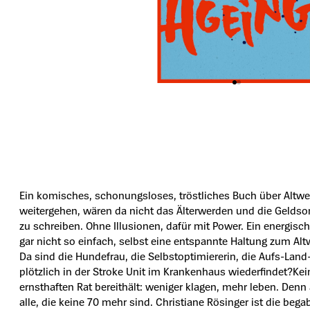
Ein komisches, schonungsloses, tröstliches Buch über Altwe
weitergehen, wären da nicht das Älterwerden und die Geldsorg
zu schreiben. Ohne Illusionen, dafür mit Power. Ein energisch
gar nicht so einfach, selbst eine entspannte Haltung zum A
Da sind die Hundefrau, die Selbstoptimiererin, die Aufs-Land-
plötzlich in der Stroke Unit im Krankenhaus wiederfindet?K
ernsthaften Rat bereithält: weniger klagen, mehr leben. Denn al
alle, die keine 70 mehr sind. Christiane Rösinger ist die be