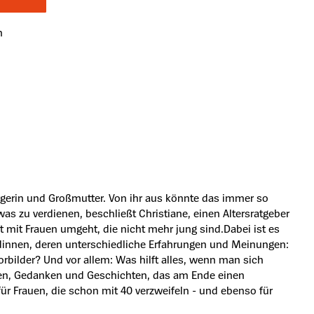
n
rgerin und Großmutter. Von ihr aus könnte das immer so
as zu verdienen, beschließt Christiane, einen Altersratgeber
ft mit Frauen umgeht, die nicht mehr jung sind.Dabei ist es
ndinnen, deren unterschiedliche Erfahrungen und Meinungen:
orbilder? Und vor allem: Was hilft alles, wenn man sich
ngen, Gedanken und Geschichten, das am Ende einen
r für Frauen, die schon mit 40 verzweifeln - und ebenso für