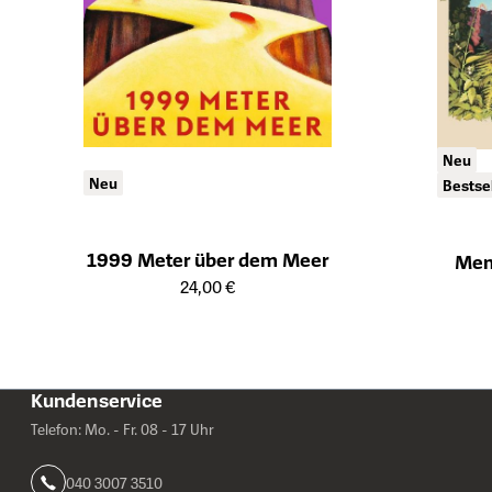
Neu
Neu
Bestse
1999 Meter über dem Meer
Mem
Öffnet die Detailseite des Produkts
Öffnet die Det
24,00 €
Kundenservice
Telefon: Mo. - Fr. 08 - 17 Uhr
040 3007 3510