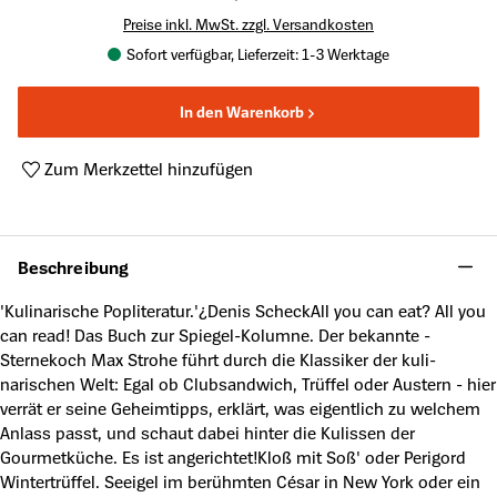
Preise inkl. MwSt. zzgl. Versandkosten
Sofort verfügbar, Lieferzeit: 1-3 Werktage
In den Warenkorb
Zum Merkzettel hinzufügen
Produktnummer:
A62216698
Beschreibung
'Kulinarische Popliteratur.'¿Denis ScheckAll you can eat? All you
can read! Das Buch zur Spiegel-Kolumne. Der bekannte ­
Sternekoch Max Strohe führt durch die Klassiker der kuli­
narischen Welt: Egal ob Clubsandwich, Trüffel oder Austern - hier
verrät er seine Geheimtipps, erklärt, was eigentlich zu welchem
Anlass passt, und schaut dabei hinter die Kulissen der
Gourmetküche. Es ist angerichtet!Kloß mit Soß' oder Perigord
Wintertrüffel. Seeigel im berühmten César in New York oder ein