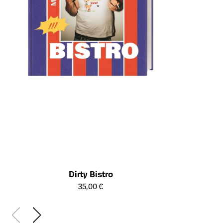
Dirty Bistro
Öffnet die Detailseite des Produkts
35,00 €