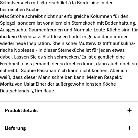
Selbstversuch mit Iglo Fischfilet á la Bordelaise in der
heimischen Küche.
Max Strohe schreibt nicht nur erfolgreiche Kolumnen für den
Spiegel, sondern ist vor allem ein Sternekoch mit Bodenhaftung.
Ausgesuchte Gaumenfreuden und Normale-­Leute-­Küche sind für
ihn kein Gegensatz. Stattdessen findet er genau darin immer
wieder neue In­spiration. Rheinischer Mutterwitz trifft auf kulina­
rische Noblesse - in dieser Sterne­küche ist für jeden etwas
dabei. Lassen Sie es sich schmecken.'Es ist eigentlich eine
Frechheit, dass jemand, der so kochen kann, dann auch noch so
schreibt.' Sophie Passmann'Ich kann nicht kochen. Aber ich
weiß, dass dieser Mann schreiben kann. Meinen Respekt.'
Moritz von Uslar'Einer der außergewöhnlichsten Köche
Deutschlands.'¿Tim Raue
Produktdetails
Lieferung