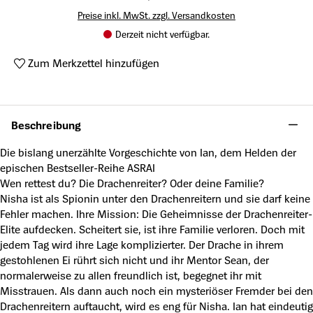
Preise inkl. MwSt. zzgl. Versandkosten
Derzeit nicht verfügbar.
Zum Merkzettel hinzufügen
Produktnummer:
A63204271
Beschreibung
Die bislang unerzählte Vorgeschichte von Ian, dem Helden der
epischen Bestseller-Reihe ASRAI
Wen rettest du? Die Drachenreiter? Oder deine Familie?
Nisha ist als Spionin unter den Drachenreitern und sie darf keine
Fehler machen. Ihre Mission: Die Geheimnisse der Drachenreiter-
Elite aufdecken. Scheitert sie, ist ihre Familie verloren. Doch mit
jedem Tag wird ihre Lage komplizierter. Der Drache in ihrem
gestohlenen Ei rührt sich nicht und ihr Mentor Sean, der
normalerweise zu allen freundlich ist, begegnet ihr mit
Misstrauen. Als dann auch noch ein mysteriöser Fremder bei den
Drachenreitern auftaucht, wird es eng für Nisha. Ian hat eindeutig