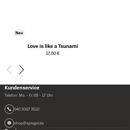
Neu
Love is like a Tsunami
Öffnet die Detailseite des Produkts
17,00 €
Kundenservice
Telefon: Mo. - Fr. 08 - 17 Uhr
040 3007 3510
shop@spiegel.de