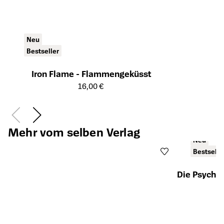
Neu
Bestseller
Iron Flame - Flammengeküsst
Öffnet die Detailseite des Produkts
16,00 €
Mehr vom selben Verlag
Neu
Bestselle
Die Psychia
Öffnet die Det