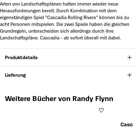
Arten von Landschaftsplänen halten immer wieder neue
Herausforderungen bereit. Durch Kombination mit dem
eigenständigen Spiel "Cascadia Rolling Rivers" können bis zu
acht Personen mitspielen. Die zwei Spiele haben die gleichen
Grundregeln, unterscheiden sich allerdings durch ihre
Landschaftspläne. Cascadia - ab sofort überall mit dabei.
Produktdetails
Lieferung
Produktgalerie überspringen
Weitere Bücher von Randy Flynn
Cascad
Öffnet die Det