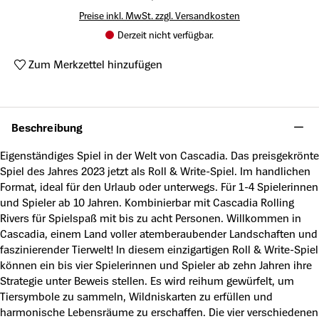
Preise inkl. MwSt. zzgl. Versandkosten
Derzeit nicht verfügbar.
Zum Merkzettel hinzufügen
Produktnummer:
A49452515
Beschreibung
Eigenständiges Spiel in der Welt von Cascadia. Das preisgekrönte
Spiel des Jahres 2023 jetzt als Roll & Write-Spiel. Im handlichen
Format, ideal für den Urlaub oder unterwegs. Für 1-4 Spielerinnen
und Spieler ab 10 Jahren. Kombinierbar mit Cascadia Rolling
Rivers für Spielspaß mit bis zu acht Personen. Willkommen in
Cascadia, einem Land voller atemberaubender Landschaften und
faszinierender Tierwelt! In diesem einzigartigen Roll & Write-Spiel
können ein bis vier Spielerinnen und Spieler ab zehn Jahren ihre
Strategie unter Beweis stellen. Es wird reihum gewürfelt, um
Tiersymbole zu sammeln, Wildniskarten zu erfüllen und
harmonische Lebensräume zu erschaffen. Die vier verschiedenen