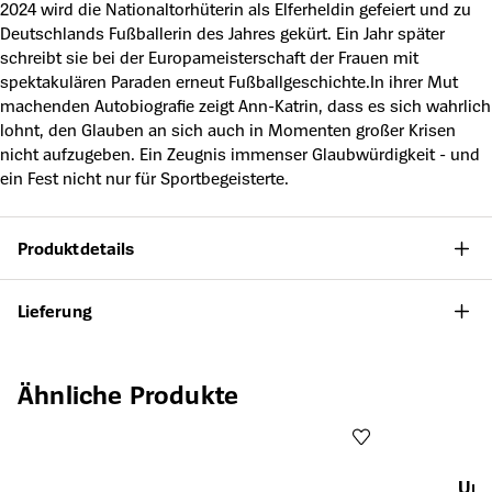
2024 wird die Nationaltorhüterin als Elferheldin gefeiert und zu
Deutschlands Fußballerin des Jahres gekürt. Ein Jahr später
schreibt sie bei der Europameisterschaft der Frauen mit
spektakulären Paraden erneut Fußballgeschichte.In ihrer Mut
machenden Autobiografie zeigt Ann-Katrin, dass es sich wahrlich
lohnt, den Glauben an sich auch in Momenten großer Krisen
nicht aufzugeben. Ein Zeugnis immenser Glaubwürdigkeit - und
ein Fest nicht nur für Sportbegeisterte.
Produktdetails
Lieferung
Produktgalerie überspringen
Ähnliche Produkte
Unse