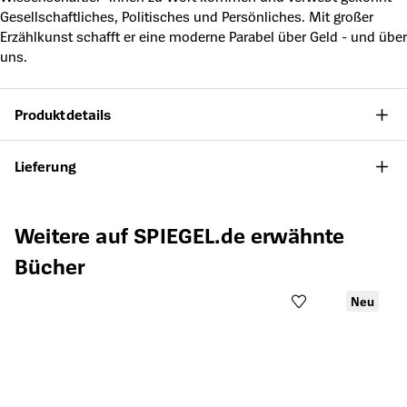
Gesellschaftliches, Politisches und Persönliches. Mit großer
Erzählkunst schafft er eine moderne Parabel über Geld - und über
uns.
Produktdetails
Lieferung
Produktgalerie überspringen
Weitere auf SPIEGEL.de erwähnte
Bücher
Neu
Öffnet die Det