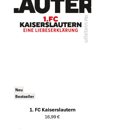
Neu
Bestseller
1. FC Kaiserslautern
Öffnet die Detailseite des Produkts
16,99 €