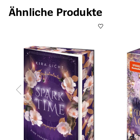
Ähnliche Produkte
Produktgalerie überspringen