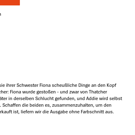
n
sie ihrer Schwester Fiona scheußliche Dinge an den Kopf
sicher: Fiona wurde gestoßen - und zwar von Thatcher
äter in derselben Schlucht gefunden, und Addie wird selbst
steht. Schaffen die beiden es, zusammenzuhalten, um den
auft ist, liefern wir die Ausgabe ohne Farbschnitt aus.