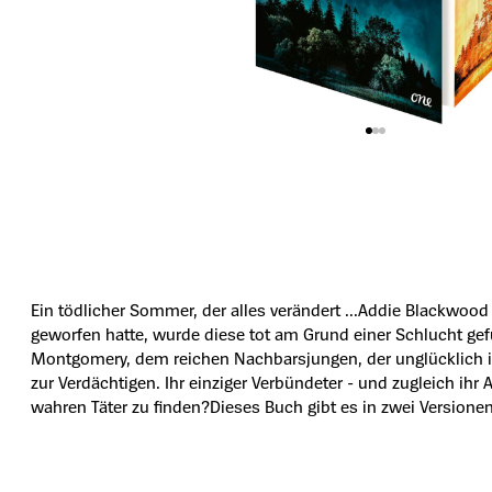
Ein tödlicher Sommer, der alles verändert ...Addie Blackwoo
geworfen hatte, wurde diese tot am Grund einer Schlucht gefu
Montgomery, dem reichen Nachbarsjungen, der unglücklich in 
zur Verdächtigen. Ihr einziger Verbündeter - und zugleich ihr
wahren Täter zu finden?Dieses Buch gibt es in zwei Versionen