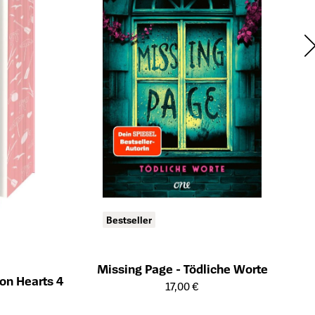
Bestseller
Missing Page - Tödliche Worte
don Hearts 4
Öffnet die Detailseite des Produkts
17,00 €
ts