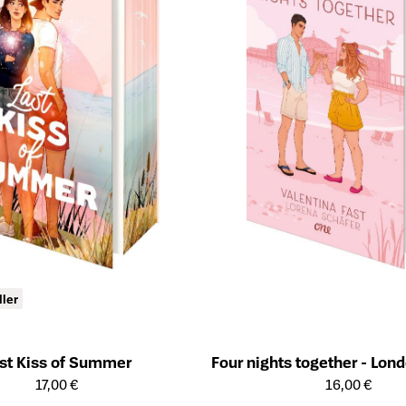
ller
st Kiss of Summer
Four nights together - Lon
ailseite des Produkts
Öffnet die Detailseite des Produk
17,00 €
16,00 €