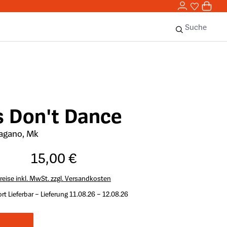
0,00 
0
Sie haben 
0 Ar
Suche
s Don't Dance
agano, Mk
15,00 €
reise inkl. MwSt. zzgl. Versandkosten
rt Lieferbar – Lieferung 11.08.26 – 12.08.26