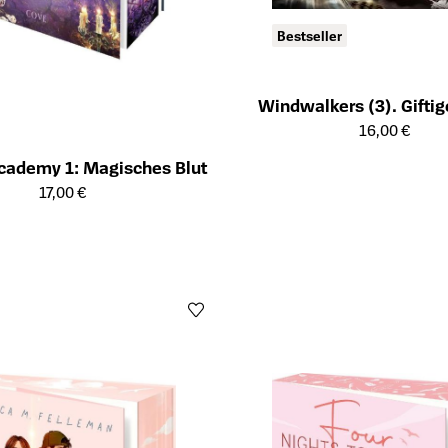
Bestseller
Windwalkers (3). Giftig
Öffnet die Detailseite des Produk
16,00 €
Academy 1: Magisches Blut
ailseite des Produkts
17,00 €