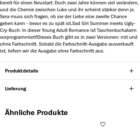
bereit für einen Neustart: Doch zwei Jahre können viel verändern,
und die Chemie zwischen Luke und ihr scheint stärker denn je.
Sera muss sich fragen, ob sie der Liebe eine zweite Chance
geben kann - bevor es zu spät ist.Sad Girl Summer meets Ugly-
Cry-Buch: In dieser Young Adult Romance ist Taschentuchalarm
vorprogrammiert!Dieses Buch gibt es in zwei Versionen: mit und
ohne Farbschnitt. Sobald die Farbschnitt-Ausgabe ausverkauft
ist, liefern wir die Ausgabe ohne Farbschnitt aus.
Produktdetails
Lieferung
Produktgalerie überspringen
Ähnliche Produkte