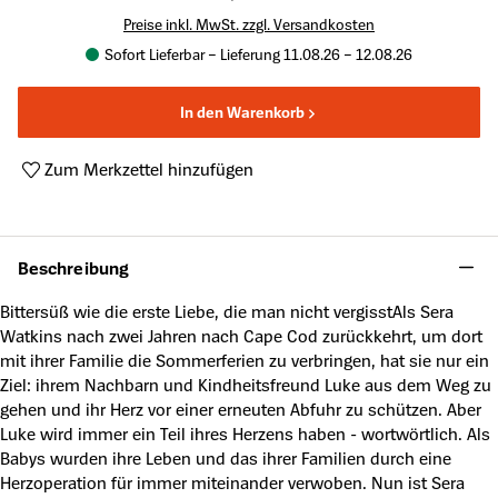
Preise inkl. MwSt. zzgl. Versandkosten
Sofort Lieferbar – Lieferung 11.08.26 – 12.08.26
In den Warenkorb
Zum Merkzettel hinzufügen
Produktnummer:
A63850482
Beschreibung
Bittersüß wie die erste Liebe, die man nicht vergisstAls Sera
Watkins nach zwei Jahren nach Cape Cod zurückkehrt, um dort
mit ihrer Familie die Sommerferien zu verbringen, hat sie nur ein
Ziel: ihrem Nachbarn und Kindheitsfreund Luke aus dem Weg zu
gehen und ihr Herz vor einer erneuten Abfuhr zu schützen. Aber
Luke wird immer ein Teil ihres Herzens haben - wortwörtlich. Als
Babys wurden ihre Leben und das ihrer Familien durch eine
Herzoperation für immer miteinander verwoben. Nun ist Sera