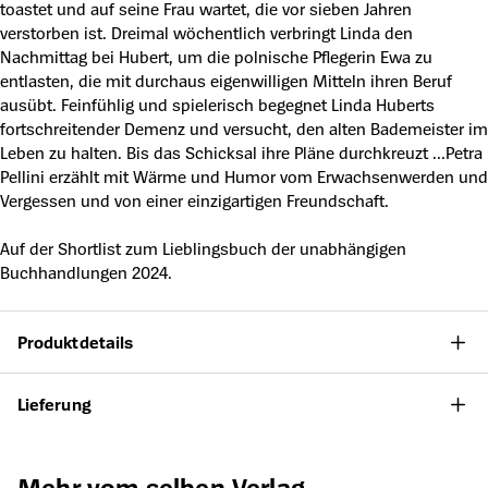
toastet und auf seine Frau wartet, die vor sieben Jahren
verstorben ist. Dreimal wöchentlich verbringt Linda den
Nachmittag bei Hubert, um die polnische Pflegerin Ewa zu
entlasten, die mit durchaus eigenwilligen Mitteln ihren Beruf
ausübt. Feinfühlig und spielerisch begegnet Linda Huberts
fortschreitender Demenz und versucht, den alten Bademeister im
Leben zu halten. Bis das Schicksal ihre Pläne durchkreuzt ...Petra
Pellini erzählt mit Wärme und Humor vom Erwachsenwerden und
Vergessen und von einer einzigartigen Freundschaft.
Auf der Shortlist zum Lieblingsbuch der unabhängigen
Buchhandlungen 2024.
Produktdetails
Lieferung
Produktgalerie überspringen
Mehr vom selben Verlag