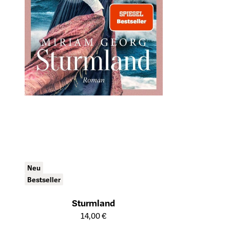
Neu
Bestseller
Sturmland
Öffnet die Detailseite des Produkts
14,00 €