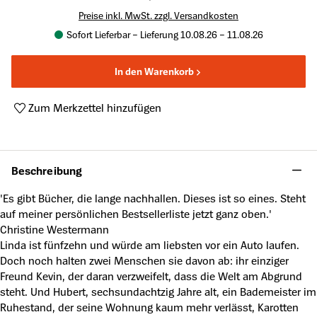
Preise inkl. MwSt. zzgl. Versandkosten
Sofort Lieferbar – Lieferung 10.08.26 – 11.08.26
In den Warenkorb
Zum Merkzettel hinzufügen
Produktnummer:
A63830556
Beschreibung
'Es gibt Bücher, die lange nachhallen. Dieses ist so eines. Steht
auf meiner persönlichen Bestsellerliste jetzt ganz oben.'
Christine Westermann
Linda ist fünfzehn und würde am liebsten vor ein Auto laufen.
Doch noch halten zwei Menschen sie davon ab: ihr einziger
Freund Kevin, der daran verzweifelt, dass die Welt am Abgrund
steht. Und Hubert, sechsundachtzig Jahre alt, ein Bademeister im
Ruhestand, der seine Wohnung kaum mehr verlässt, Karotten