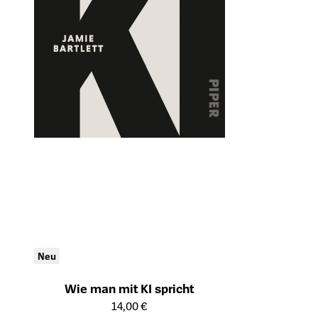
Neu
Wie man mit KI spricht
Öffnet die Detailseite des Produkts
14,00 €