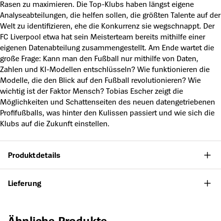
Rasen zu maximieren. Die Top-Klubs haben längst eigene
Analyseabteilungen, die helfen sollen, die größten Talente auf der
Welt zu identifizieren, ehe die Konkurrenz sie wegschnappt. Der
FC Liverpool etwa hat sein Meisterteam bereits mithilfe einer
eigenen Datenabteilung zusammengestellt. Am Ende wartet die
große Frage: Kann man den Fußball nur mithilfe von Daten,
Zahlen und KI-Modellen entschlüsseln? Wie funktionieren die
Modelle, die den Blick auf den Fußball revolutionieren? Wie
wichtig ist der Faktor Mensch? Tobias Escher zeigt die
Möglichkeiten und Schattenseiten des neuen datengetriebenen
Profifußballs, was hinter den Kulissen passiert und wie sich die
Klubs auf die Zukunft einstellen.
Produktdetails
Lieferung
Produktgalerie überspringen
Ähnliche Produkte