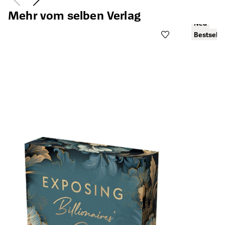
Mehr vom selben Verlag
Neu
Bestselle
Öffnet die Det