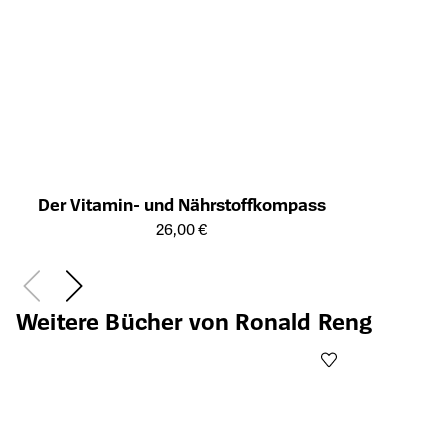
Der Vitamin- und Nährstoffkompass
Öffnet die Detailseite des Produkts
26,00 €
Weitere Bücher von Ronald Reng
Öffnet die Det