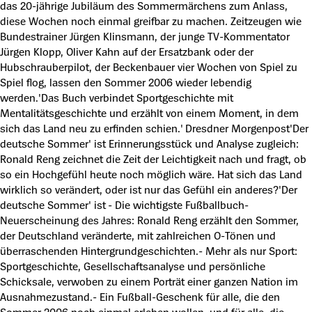
das 20-jährige Jubiläum des Sommermärchens zum Anlass,
diese Wochen noch einmal greifbar zu machen. Zeitzeugen wie
Bundestrainer Jürgen Klinsmann, der junge TV-Kommentator
Jürgen Klopp, Oliver Kahn auf der Ersatzbank oder der
Hubschrauberpilot, der Beckenbauer vier Wochen von Spiel zu
Spiel flog, lassen den Sommer 2006 wieder lebendig
werden.'Das Buch verbindet Sportgeschichte mit
Mentalitätsgeschichte und erzählt von einem Moment, in dem
sich das Land neu zu erfinden schien.' Dresdner Morgenpost'Der
deutsche Sommer' ist Erinnerungsstück und Analyse zugleich:
Ronald Reng zeichnet die Zeit der Leichtigkeit nach und fragt, ob
so ein Hochgefühl heute noch möglich wäre. Hat sich das Land
wirklich so verändert, oder ist nur das Gefühl ein anderes?'Der
deutsche Sommer' ist - Die wichtigste Fußballbuch-
Neuerscheinung des Jahres: Ronald Reng erzählt den Sommer,
der Deutschland veränderte, mit zahlreichen O-Tönen und
überraschenden Hintergrundgeschichten.- Mehr als nur Sport:
Sportgeschichte, Gesellschaftsanalyse und persönliche
Schicksale, verwoben zu einem Porträt einer ganzen Nation im
Ausnahmezustand.- Ein Fußball-Geschenk für alle, die den