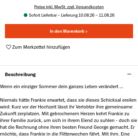
Preise inkl. MwSt. zzgl. Versandkosten
Sofort Lieferbar – Lieferung 10.08.26 – 11.08.26
In den Warenkorb
Zum Merkzettel hinzufügen
Produktnummer:
A64201361
Beschreibung
Wenn ein einziger Sommer dein ganzes Leben verändert ...
Niemals hätte Frankie erwartet, dass sie dieses Schicksal ereilen
wird: Kurz vor der Hochzeit lässt ihr Verlobter ihre gemeinsame
Zukunft zerplatzen. Mit gebrochenem Herzen kehrt Frankie zu
ihrer Familie zurück, um sich in ihrem Elend zu suhlen - doch sie
hat die Rechnung ohne ihren besten Freund George gemacht. Er
möchte, dass Frankie in die Flitterwochen fährt. Mit ihm. Eine