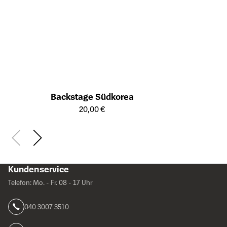
Backstage Südkorea
Öffnet die Detailseite des Produkts
20,00 €
Kundenservice
Telefon: Mo. - Fr. 08 - 17 Uhr
040 3007 3510