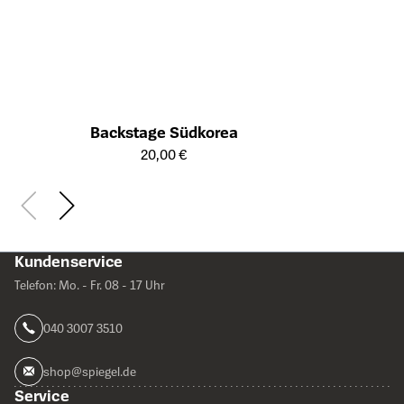
Backstage Südkorea
Öffnet die Detailseite des Produkts
20,00 €
Kundenservice
Telefon: Mo. - Fr. 08 - 17 Uhr
040 3007 3510
shop@spiegel.de
Service