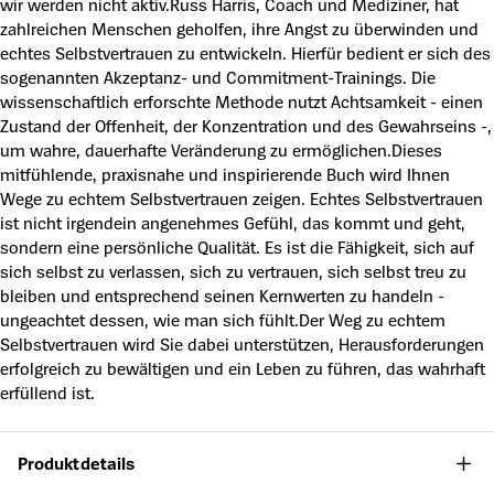
wir werden nicht aktiv.Russ Harris, Coach und Mediziner, hat
zahlreichen Menschen geholfen, ihre Angst zu überwinden und
echtes Selbstvertrauen zu entwickeln. Hierfür bedient er sich des
sogenannten Akzeptanz- und Commitment-Trainings. Die
wissenschaftlich erforschte Methode nutzt Achtsamkeit - einen
Zustand der Offenheit, der Konzentration und des Gewahrseins -,
um wahre, dauerhafte Veränderung zu ermöglichen.Dieses
mitfühlende, praxisnahe und inspirierende Buch wird Ihnen
Wege zu echtem Selbstvertrauen zeigen. Echtes Selbstvertrauen
ist nicht irgendein angenehmes Gefühl, das kommt und geht,
sondern eine persönliche Qualität. Es ist die Fähigkeit, sich auf
sich selbst zu verlassen, sich zu vertrauen, sich selbst treu zu
bleiben und entsprechend seinen Kernwerten zu handeln -
ungeachtet dessen, wie man sich fühlt.Der Weg zu echtem
Selbstvertrauen wird Sie dabei unterstützen, Herausforderungen
erfolgreich zu bewältigen und ein Leben zu führen, das wahrhaft
erfüllend ist.
Produktdetails