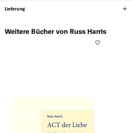
Lieferung
Produktgalerie überspringen
Weitere Bücher von Russ Harris