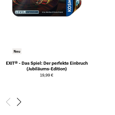
Neu
EXIT® - Das Spiel: Der perfekte Einbruch
(Jubiläums-Edition)
Öffnet die Detailseite des Produkts
19,99 €