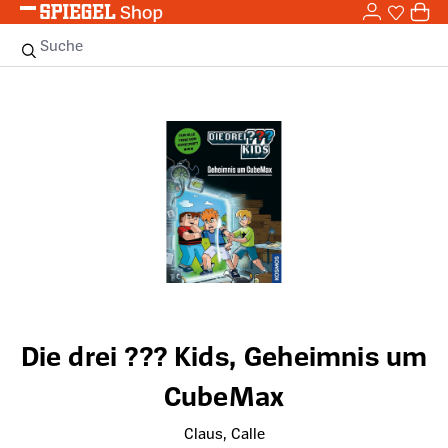
0,0
Zum Hauptinhalt springen
0
Sie haben
0 
Suche
Bildergalerie überspringen
Die drei ??? Kids, Geheimnis um
CubeMax
Claus, Calle