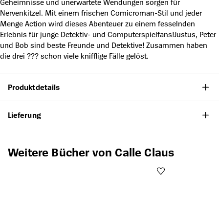
Geheimnisse und unerwartete Wendungen sorgen für
Nervenkitzel. Mit einem frischen Comicroman-Stil und jeder
Menge Action wird dieses Abenteuer zu einem fesselnden
Erlebnis für junge Detektiv- und Computerspielfans!Justus, Peter
und Bob sind beste Freunde und Detektive! Zusammen haben
die drei ??? schon viele knifflige Fälle gelöst.
Produktdetails
Lieferung
Produktgalerie überspringen
Weitere Bücher von Calle Claus