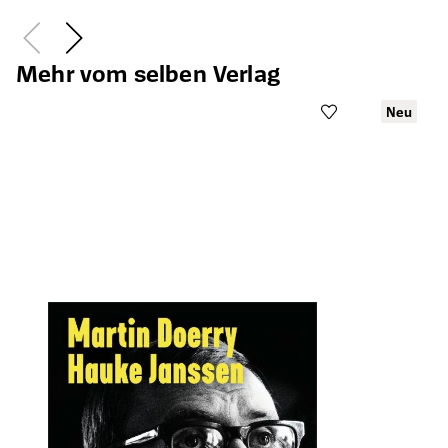
Mehr vom selben Verlag
Neu
Öffnet die Det