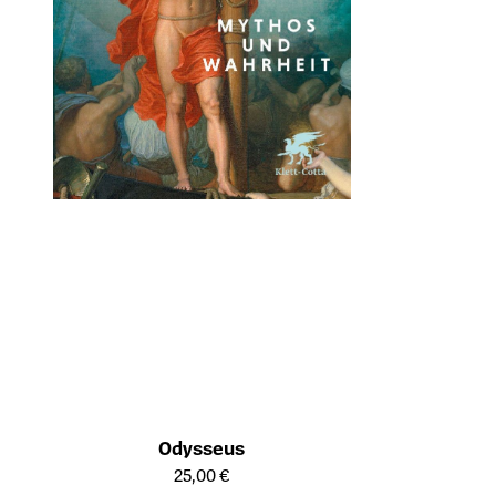
Odysseus
Öffnet die Detailseite des Produkts
25,00 €