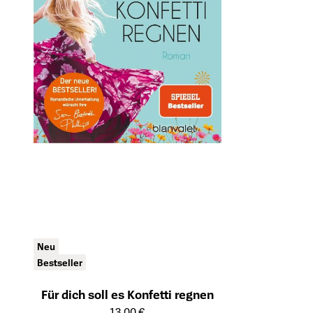
Neu
Bestseller
Für dich soll es Konfetti regnen
Öffnet die Detailseite des Produkts
13,00 €