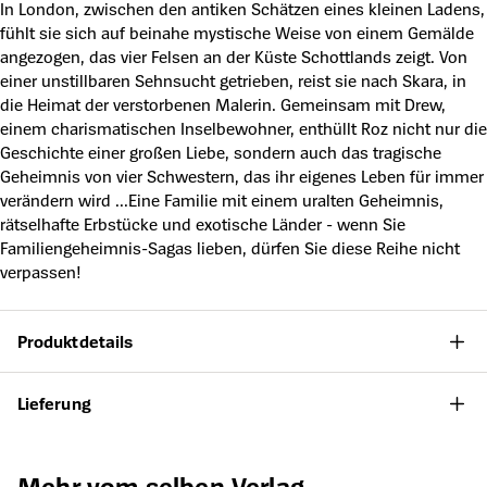
In London, zwischen den antiken Schätzen eines kleinen Ladens,
fühlt sie sich auf beinahe mystische Weise von einem Gemälde
angezogen, das vier Felsen an der Küste Schottlands zeigt. Von
einer unstillbaren Sehnsucht getrieben, reist sie nach Skara, in
die Heimat der verstorbenen Malerin. Gemeinsam mit Drew,
einem charismatischen Inselbewohner, enthüllt Roz nicht nur die
Geschichte einer großen Liebe, sondern auch das tragische
Geheimnis von vier Schwestern, das ihr eigenes Leben für immer
verändern wird ...Eine Familie mit einem uralten Geheimnis,
rätselhafte Erbstücke und exotische Länder - wenn Sie
Familiengeheimnis-Sagas lieben, dürfen Sie diese Reihe nicht
verpassen!
Produktdetails
Lieferung
Produktgalerie überspringen
Mehr vom selben Verlag