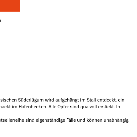
n
sischen Süderlügum wird aufgehängt im Stall entdeckt, ein
kt im Hafenbecken. Alle Opfer sind qualvoll erstickt. In
stsellerreihe sind eigenständige Fälle und können unabhängig