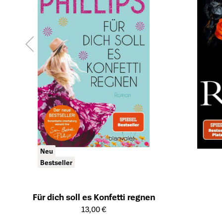
Neu
Bestseller
Für dich soll es Konfetti regnen
Öffnet die Detailseite des Produkts
13,00 €
Öffnet die Det