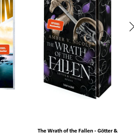
ts
The Wrath of the Fallen - Götter &