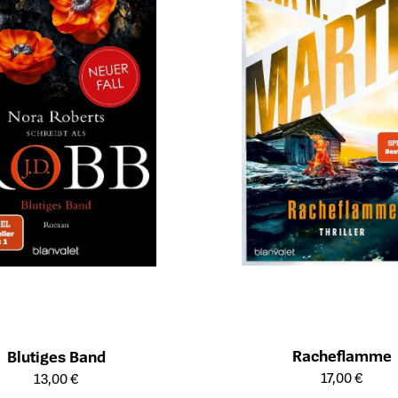
Racheflamme
Blutiges Band
Öffnet die Detailseite des Produk
ailseite des Produkts
17,00 €
13,00 €