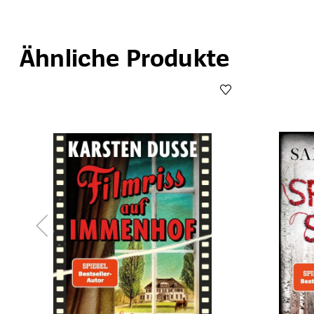
Ähnliche Produkte
Produktgalerie überspringen