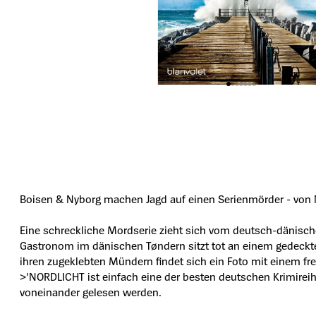
Boisen & Nyborg machen Jagd auf einen Serienmörder - von Nr
Eine schreckliche Mordserie zieht sich vom deutsch-dänisch
Gastronom im dänischen Tøndern sitzt tot an einem gedeckten
ihren zugeklebten Mündern findet sich ein Foto mit einem f
>'NORDLICHT ist einfach eine der besten deutschen Krimireihe
voneinander gelesen werden.