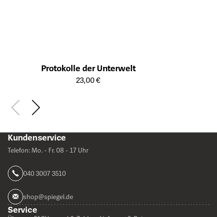
Protokolle der Unterwelt
Öffnet die Detailseite des Produkts
23,00 €
Kundenservice
Telefon: Mo. - Fr. 08 - 17 Uhr
040 3007 3510
shop@spiegel.de
Service