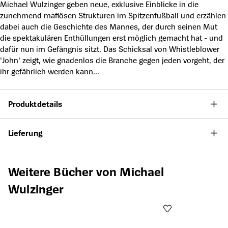
Michael Wulzinger geben neue, exklusive Einblicke in die
zunehmend mafiösen Strukturen im Spitzenfußball und erzählen
dabei auch die Geschichte des Mannes, der durch seinen Mut
die spektakulären Enthüllungen erst möglich gemacht hat - und
dafür nun im Gefängnis sitzt. Das Schicksal von Whistleblower
'John' zeigt, wie gnadenlos die Branche gegen jeden vorgeht, der
ihr gefährlich werden kann...
Produktdetails
Lieferung
Produktgalerie überspringen
Weitere Bücher von Michael
Wulzinger