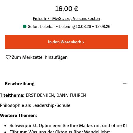
16,00 €
Preise inkl. MwSt. zzgl. Versandkosten
Sofort Lieferbar – Lieferung 10.08.26 – 12.08.26
In den Warenkorb
Zum Merkzettel hinzufügen
Produktnummer:
HB-2026007
Beschreibung
Titelthema:
ERST DENKEN, DANN FÜHREN
Philosophie als Leadership-Schule
Weitere Themen:
Schwerpunkt: Optimieren Sie Ihre Marke, mit und ohne KI
Führung: Was uns der Oktopus über Wandel lehrt