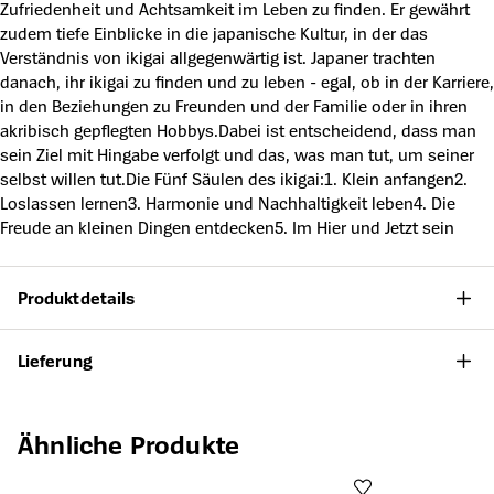
Zufriedenheit und Achtsamkeit im Leben zu finden. Er gewährt
zudem tiefe Einblicke in die japanische Kultur, in der das
Verständnis von ikigai allgegenwärtig ist. Japaner trachten
danach, ihr ikigai zu finden und zu leben - egal, ob in der Karriere,
in den Beziehungen zu Freunden und der Familie oder in ihren
akribisch gepflegten Hobbys.Dabei ist entscheidend, dass man
sein Ziel mit Hingabe verfolgt und das, was man tut, um seiner
selbst willen tut.Die Fünf Säulen des ikigai:1. Klein anfangen2.
Loslassen lernen3. Harmonie und Nachhaltigkeit leben4. Die
Freude an kleinen Dingen entdecken5. Im Hier und Jetzt sein
Produktdetails
Lieferung
Produktgalerie überspringen
Ähnliche Produkte