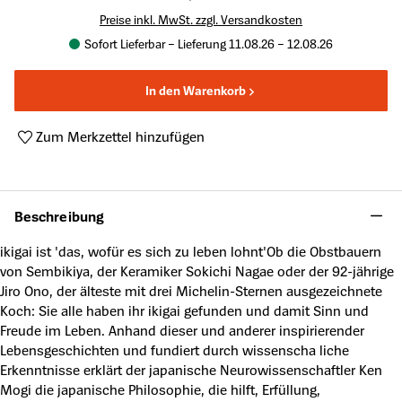
Preise inkl. MwSt. zzgl. Versandkosten
Sofort Lieferbar – Lieferung 11.08.26 – 12.08.26
In den Warenkorb
Zum Merkzettel hinzufügen
Produktnummer:
A38961919
Beschreibung
ikigai ist 'das, wofür es sich zu leben lohnt'Ob die Obstbauern
von Sembikiya, der Keramiker Sokichi Nagae oder der 92-jährige
Jiro Ono, der älteste mit drei Michelin-Sternen ausgezeichnete
Koch: Sie alle haben ihr ikigai gefunden und damit Sinn und
Freude im Leben. Anhand dieser und anderer inspirierender
Lebensgeschichten und fundiert durch wissenscha liche
Erkenntnisse erklärt der japanische Neurowissenschaftler Ken
Mogi die japanische Philosophie, die hilft, Erfüllung,