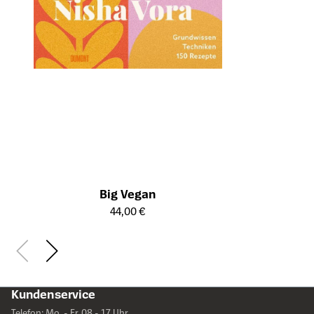
Big Vegan
Öffnet die Detailseite des Produkts
44,00 €
Kundenservice
Telefon: Mo. - Fr. 08 - 17 Uhr