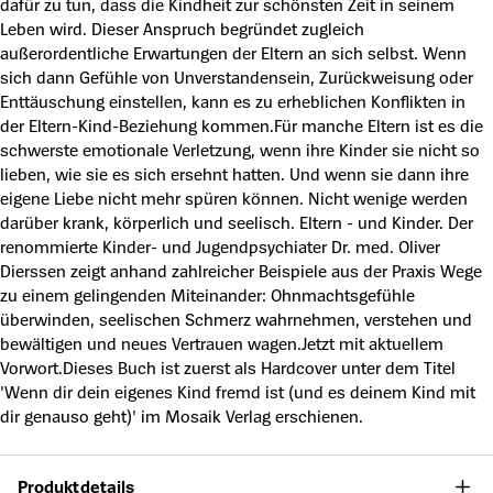
dafür zu tun, dass die Kindheit zur schönsten Zeit in seinem
Leben wird. Dieser Anspruch begründet zugleich
außerordentliche Erwartungen der Eltern an sich selbst. Wenn
sich dann Gefühle von Unverstandensein, Zurückweisung oder
Enttäuschung einstellen, kann es zu erheblichen Konflikten in
der Eltern-Kind-Beziehung kommen.Für manche Eltern ist es die
schwerste emotionale Verletzung, wenn ihre Kinder sie nicht so
lieben, wie sie es sich ersehnt hatten. Und wenn sie dann ihre
eigene Liebe nicht mehr spüren können. Nicht wenige werden
darüber krank, körperlich und seelisch. Eltern - und Kinder. Der
renommierte Kinder- und Jugendpsychiater Dr. med. Oliver
Dierssen zeigt anhand zahlreicher Beispiele aus der Praxis Wege
zu einem gelingenden Miteinander: Ohnmachtsgefühle
überwinden, seelischen Schmerz wahrnehmen, verstehen und
bewältigen und neues Vertrauen wagen.Jetzt mit aktuellem
Vorwort.Dieses Buch ist zuerst als Hardcover unter dem Titel
'Wenn dir dein eigenes Kind fremd ist (und es deinem Kind mit
dir genauso geht)' im Mosaik Verlag erschienen.
Produktdetails