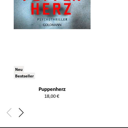
Neu
Bestseller
Puppenherz
Öffnet die Detailseite des Produkts
18,00 €