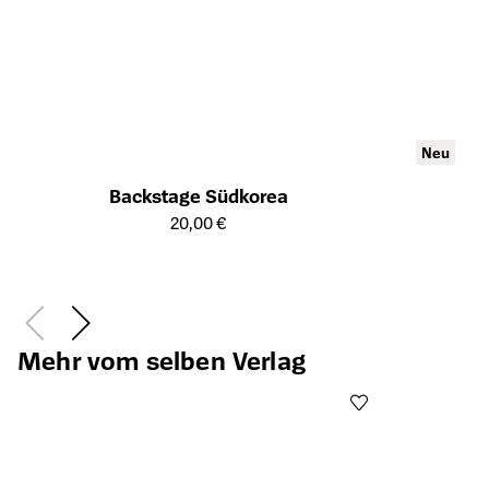
Neu
Backstage Südkorea
Öffnet die Detailseite des Produkts
20,00 €
Öffnet die Det
Mehr vom selben Verlag