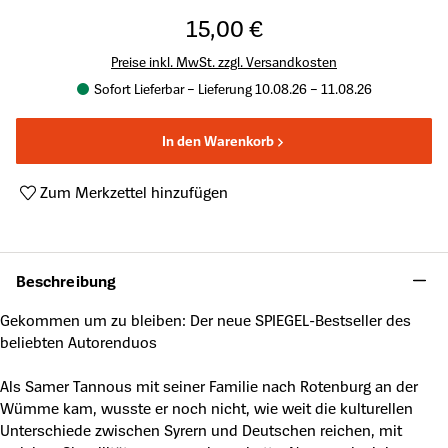
15,00 €
Preise inkl. MwSt. zzgl. Versandkosten
Sofort Lieferbar – Lieferung 10.08.26 – 11.08.26
In den Warenkorb
Zum Merkzettel hinzufügen
Produktnummer:
A42710399
Beschreibung
Gekommen um zu bleiben: Der neue SPIEGEL-Bestseller des
beliebten Autorenduos
Als Samer Tannous mit seiner Familie nach Rotenburg an der
Wümme kam, wusste er noch nicht, wie weit die kulturellen
Unterschiede zwischen Syrern und Deutschen reichen, mit