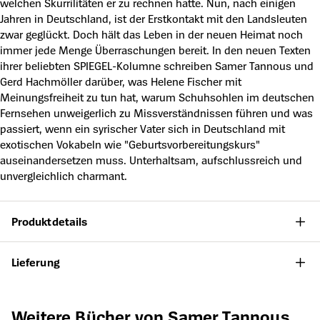
welchen Skurrilitäten er zu rechnen hatte. Nun, nach einigen
Jahren in Deutschland, ist der Erstkontakt mit den Landsleuten
zwar geglückt. Doch hält das Leben in der neuen Heimat noch
immer jede Menge Überraschungen bereit. In den neuen Texten
ihrer beliebten SPIEGEL-Kolumne schreiben Samer Tannous und
Gerd Hachmöller darüber, was Helene Fischer mit
Meinungsfreiheit zu tun hat, warum Schuhsohlen im deutschen
Fernsehen unweigerlich zu Missverständnissen führen und was
passiert, wenn ein syrischer Vater sich in Deutschland mit
exotischen Vokabeln wie "Geburtsvorbereitungskurs"
auseinandersetzen muss. Unterhaltsam, aufschlussreich und
unvergleichlich charmant.
Produktdetails
Lieferung
Produktgalerie überspringen
Weitere Bücher von Samer Tannous